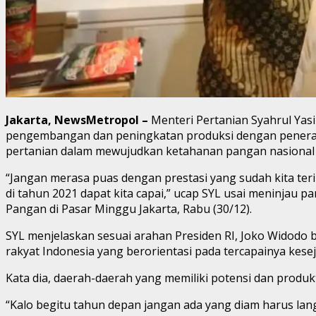
Jakarta, NewsMetropol –
Menteri Pertanian Syahrul Ya
pengembangan dan peningkatan produksi dengan penerap
pertanian dalam mewujudkan ketahanan pangan nasional 
“Jangan merasa puas dengan prestasi yang sudah kita terim
di tahun 2021 dapat kita capai,” ucap SYL usai meninjau
Pangan di Pasar Minggu Jakarta, Rabu (30/12).
SYL menjelaskan sesuai arahan Presiden RI, Joko Widod
rakyat Indonesia yang berorientasi pada tercapainya kes
Kata dia, daerah-daerah yang memiliki potensi dan produkt
“Kalo begitu tahun depan jangan ada yang diam harus la