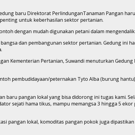
gedung baru Direktorat PerlindunganTanaman Pangan haru
enting untuk keberhasilan sektor pertanian.
ontoh dengan mudah digunakan petani dalam mengendalik
a, bangsa dan pembangunan sektor pertanian. Gedung ini 
.
gan Kementerian Pertanian, Suwandi menuturkan Gedung 
contoh pembudidayaan/peternakan Tyto Alba (burung hantu) 
 baru pangan lokal yang bisa didorong ini tugas kami. Sela
edator sejati hama tikus, mampu memangsa 3 hingga 5 ekor
asi pangan lokal, komoditas pangan pokok juga dipastikan