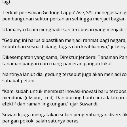
lagi
Terkait peresmian Gedung Lappo’ Ase, SYL menegaskan 
pembangunan sektor pertanian sehingga menjadi bagian p
Utamanya dalam menghadirkan terobosan yang menjadi c
“Gedung ini harus dipastikan menjadi rahmat bagi negar
kebutuhan sesuai bidang, tugas dan keahliannya,” jelasnya
Dikesempatan yang sama, Direktur Jenderal Tanaman Pan
tanaman pangan dan ruang pameran pangan lokal.
Nantinya lanjut dia, gedung tersebut juga akan menjadi 
sahabat petani.
“Kami sudah untuk membuat inovasi-inovasi baru terobosan
mendunia (ekspor,- red). Dan burung hantu ini adalah pr
efektif dan ramah lingkungan,” ujar Suwandi.
Suwandi juga mengatakan selain pengembangan diversifik
pangan pokok, salah satunya beras.