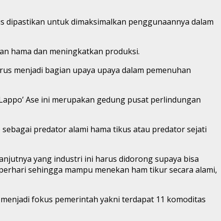
s dipastikan untuk dimaksimalkan penggunaannya dalam
an hama dan meningkatkan produksi.
harus menjadi bagian upaya upaya dalam pemenuhan
Lappo’ Ase ini merupakan gedung pusat perlindungan
sebagai predator alami hama tikus atau predator sejati
njutnya yang industri ini harus didorong supaya bisa
 perhari sehingga mampu menekan ham tikur secara alami,
 menjadi fokus pemerintah yakni terdapat 11 komoditas