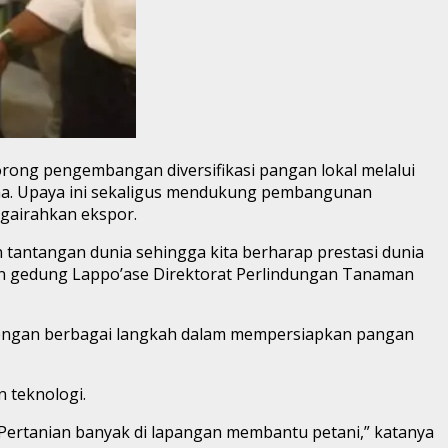
ong pengembangan diversifikasi pangan lokal melalui
ma. Upaya ini sekaligus mendukung pembangunan
gairahkan ekspor.
n tantangan dunia sehingga kita berharap prestasi dunia
ian gedung Lappo’ase Direktorat Perlindungan Tanaman
dengan berbagai langkah dalam mempersiapkan pangan
n teknologi.
Pertanian banyak di lapangan membantu petani,” katanya