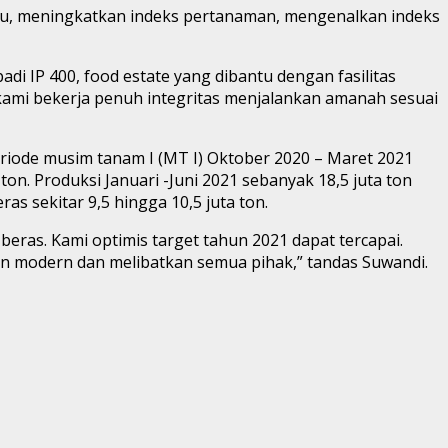
ru, meningkatkan indeks pertanaman, mengenalkan indeks
i IP 400, food estate yang dibantu dengan fasilitas
kami bekerja penuh integritas menjalankan amanah sesuai
riode musim tanam I (MT I) Oktober 2020 – Maret 2021
ton. Produksi Januari -Juni 2021 sebanyak 18,5 juta ton
as sekitar 9,5 hingga 10,5 juta ton.
as. Kami optimis target tahun 2021 dapat tercapai.
an modern dan melibatkan semua pihak,” tandas Suwandi.