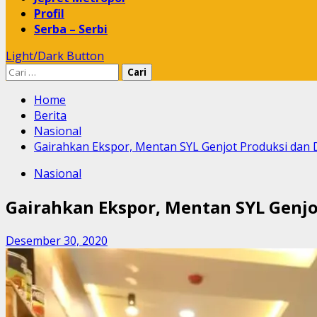
Profil
Serba – Serbi
Light/Dark Button
Cari
untuk:
Home
Berita
Nasional
Gairahkan Ekspor, Mentan SYL Genjot Produksi dan D
Nasional
Gairahkan Ekspor, Mentan SYL Genjot
Desember 30, 2020