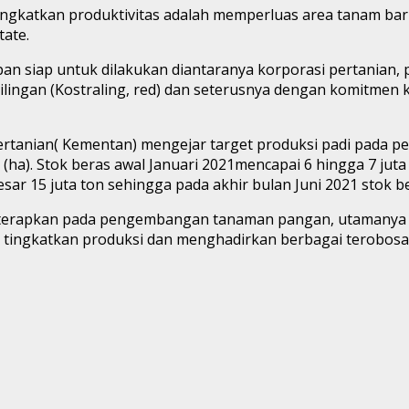
ngkatkan produktivitas adalah memperluas area tanam ba
ate.
 siap untuk dilakukan diantaranya korporasi pertanian, pad
lingan (Kostraling, red) dan seterusnya dengan komitmen 
rtanian( Kementan) mengejar target produksi padi pada pe
(ha). Stok beras awal Januari 2021mencapai 6 hingga 7 juta 
ar 15 juta ton sehingga pada akhir bulan Juni 2021 stok ber
terapkan pada pengembangan tanaman pangan, utamanya ber
us tingkatkan produksi dan menghadirkan berbagai terobos