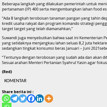
Beberapa langkah yang dilakukan pemerintah untuk meni
pertanaman (IP) 400 serta mengembangkan lahan food est
“Ada 8 langkah terobosan tanaman pangan yang tahin depan
kredit usaha rakyat dan program komando strategi penggi
target target yang telah diamanahkan,”
Suwandi juga menyebutkan bahwa saat ini Kementerian Pe
yang setidaknya menjangkau lahan seluas 8,2 juta hektare 
sedangkan tingkat konsumsi beras Januari – Juni 2021sebes
“Tentunya dengan terobosan yang sudah ada dan akan di
Sesuai arahan Menteri Pertanian Syahrul Yasin agar fok
(Red)
KOMENTAR
Share berita ini :