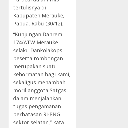
tertulisnya di
Kabupaten Merauke,
Papua, Rabu (30/12).
“Kunjungan Danrem
174/ATW Merauke
selaku Dankolakops
beserta rombongan
merupakan suatu
kehormatan bagi kami,
sekaligus menambah
moril anggota Satgas
dalam menjalankan
tugas pengamanan
perbatasan RI-PNG
sektor selatan,” kata