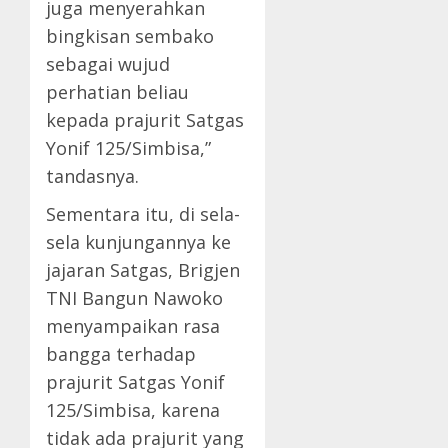
juga menyerahkan
bingkisan sembako
sebagai wujud
perhatian beliau
kepada prajurit Satgas
Yonif 125/Simbisa,”
tandasnya.
Sementara itu, di sela-
sela kunjungannya ke
jajaran Satgas, Brigjen
TNI Bangun Nawoko
menyampaikan rasa
bangga terhadap
prajurit Satgas Yonif
125/Simbisa, karena
tidak ada prajurit yang