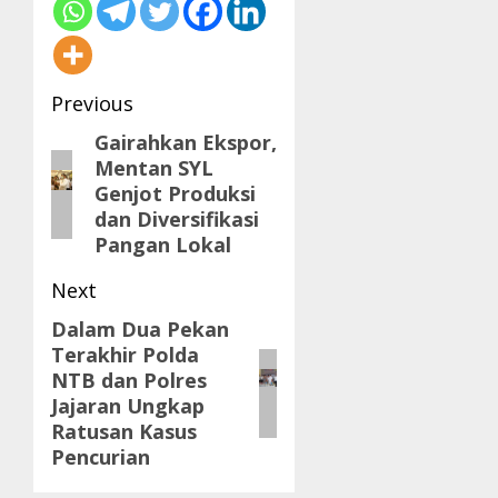
Post
Previous
navigation
Gairahkan Ekspor,
Previous
Mentan SYL
post:
Genjot Produksi
dan Diversifikasi
Pangan Lokal
Next
Dalam Dua Pekan
Next
Terakhir Polda
post:
NTB dan Polres
Jajaran Ungkap
Ratusan Kasus
Pencurian