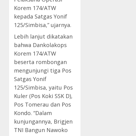
Korem 174/ATW
kepada Satgas Yonif
125/Simbisa,” ujarnya.
Lebih lanjut dikatakan
bahwa Dankolakops
Korem 174/ATW
beserta rombongan
mengunjungi tiga Pos
Satgas Yonif
125/Simbisa, yaitu Pos
Kuler (Pos Koki SSK D),
Pos Tomerau dan Pos
Kondo. “Dalam
kunjungannya, Brigjen
TNI Bangun Nawoko