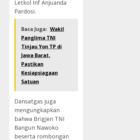
Letkol Inf Anjuanda
Pardosi.
Baca Juga:
Wakil
Panglima TNI
Tinjau Yon TP di
Jawa Barat,
Pastikan
Kesiapsiagaan
Satuan
Dansatgas juga
mengungkapkan
bahwa Brigjen TNI
Bangun Nawoko
beserta rombongan