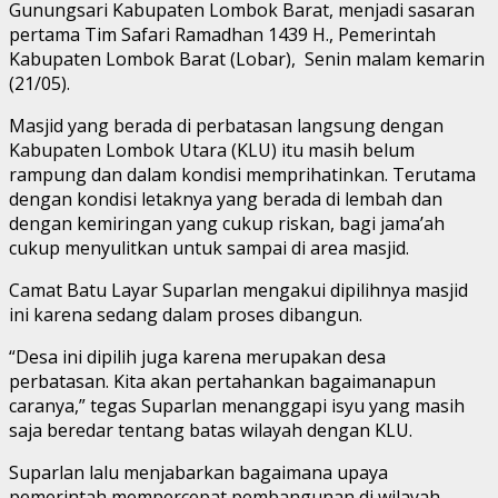
Gunungsari Kabupaten Lombok Barat, menjadi sasaran
pertama Tim Safari Ramadhan 1439 H., Pemerintah
Kabupaten Lombok Barat (Lobar), Senin malam kemarin
(21/05).
Masjid yang berada di perbatasan langsung dengan
Kabupaten Lombok Utara (KLU) itu masih belum
rampung dan dalam kondisi memprihatinkan. Terutama
dengan kondisi letaknya yang berada di lembah dan
dengan kemiringan yang cukup riskan, bagi jama’ah
cukup menyulitkan untuk sampai di area masjid.
Camat Batu Layar Suparlan mengakui dipilihnya masjid
ini karena sedang dalam proses dibangun.
“Desa ini dipilih juga karena merupakan desa
perbatasan. Kita akan pertahankan bagaimanapun
caranya,” tegas Suparlan menanggapi isyu yang masih
saja beredar tentang batas wilayah dengan KLU.
Suparlan lalu menjabarkan bagaimana upaya
pemerintah mempercepat pembangunan di wilayah