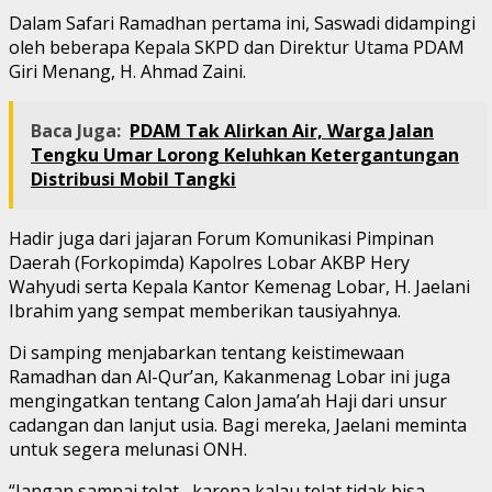
Dalam Safari Ramadhan pertama ini, Saswadi didampingi
oleh beberapa Kepala SKPD dan Direktur Utama PDAM
Giri Menang, H. Ahmad Zaini.
Baca Juga:
PDAM Tak Alirkan Air, Warga Jalan
Tengku Umar Lorong Keluhkan Ketergantungan
Distribusi Mobil Tangki
Hadir juga dari jajaran Forum Komunikasi Pimpinan
Daerah (Forkopimda) Kapolres Lobar AKBP Hery
Wahyudi serta Kepala Kantor Kemenag Lobar, H. Jaelani
Ibrahim yang sempat memberikan tausiyahnya.
Di samping menjabarkan tentang keistimewaan
Ramadhan dan Al-Qur’an, Kakanmenag Lobar ini juga
mengingatkan tentang Calon Jama’ah Haji dari unsur
cadangan dan lanjut usia. Bagi mereka, Jaelani meminta
untuk segera melunasi ONH.
“Jangan sampai telat, karena kalau telat tidak bisa