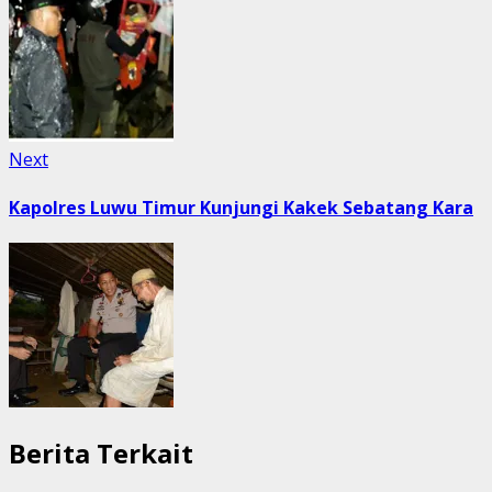
Next
Next
post:
Kapolres Luwu Timur Kunjungi Kakek Sebatang Kara
Berita Terkait