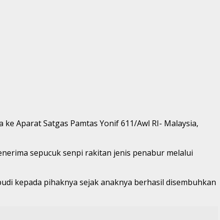
e Aparat Satgas Pamtas Yonif 611/Awl RI- Malaysia,
erima sepucuk senpi rakitan jenis penabur melalui
 budi kepada pihaknya sejak anaknya berhasil disembuhkan