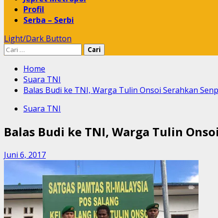
Profil
Serba – Serbi
Light/Dark Button
Cari
untuk:
Home
Suara TNI
Balas Budi ke TNI, Warga Tulin Onsoi Serahkan Senp
Suara TNI
Balas Budi ke TNI, Warga Tulin Onso
Juni 6, 2017