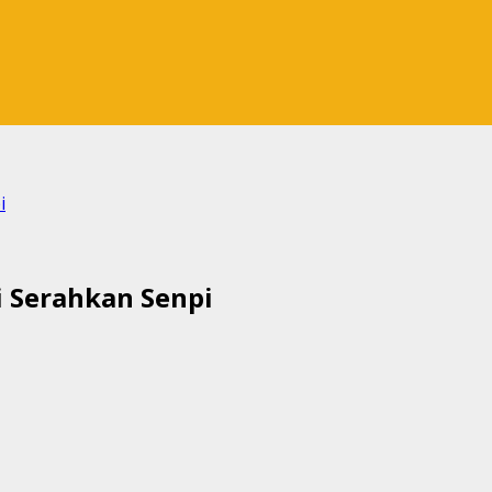
i
i Serahkan Senpi