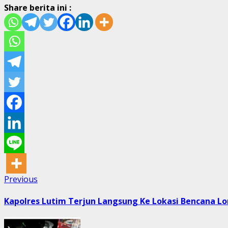
Share berita ini :
Post
Previous
Previous
post:
navigation
Kapolres Lutim Terjun Langsung Ke Lokasi Bencana Lo