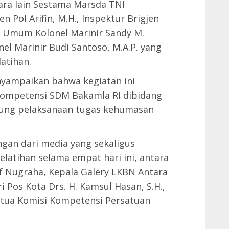
ara lain Sestama Marsda TNI
en Pol Arifin, M.H., Inspektur Brigjen
iro Umum Kolonel Marinir Sandy M.
el Marinir Budi Santoso, M.A.P. yang
atihan.
nyampaikan bahwa kegiatan ini
ompetensi SDM Bakamla RI dibidang
ung pelaksanaan tugas kehumasan
ngan dari media yang sekaligus
elatihan selama empat hari ini, antara
f Nugraha, Kepala Galery LKBN Antara
 Pos Kota Drs. H. Kamsul Hasan, S.H.,
etua Komisi Kompetensi Persatuan