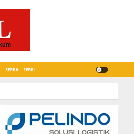
SERBA – SERBI