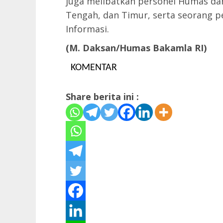
juga melibatkan personel Humas dar
Tengah, dan Timur, serta seorang pe
Informasi.
(M. Daksan/Humas Bakamla RI)
KOMENTAR
Share berita ini :