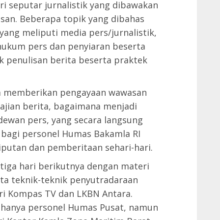
i seputar jurnalistik yang dibawakan
san. Beberapa topik yang dibahas
 yang meliputi media pers/jurnalistik,
 hukum pers dan penyiaran beserta
ik penulisan berita beserta praktek
uga memberikan pengayaan wawasan
ajian berita, bagaimana menjadi
ewan pers, yang secara langsung
bagi personel Humas Bakamla RI
iputan dan pemberitaan sehari-hari.
tiga hari berikutnya dengan materi
erta teknik-teknik penyutradaraan
ri Kompas TV dan LKBN Antara.
 hanya personel Humas Pusat, namun