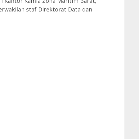
i Kantor Kamla Zona Maritim Barat,
rwakilan staf Direktorat Data dan