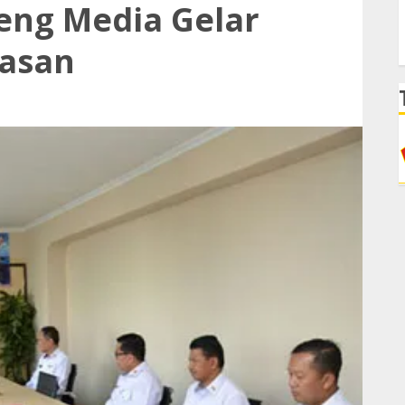
eng Media Gelar
asan