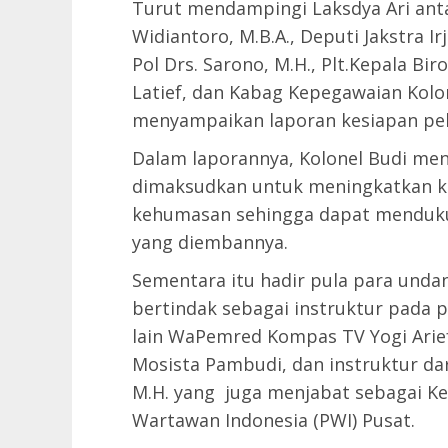
Turut mendampingi Laksdya Ari ant
Widiantoro, M.B.A., Deputi Jakstra Irj
Pol Drs. Sarono, M.H., Plt.Kepala B
Latief, dan Kabag Kepegawaian Kolon
menyampaikan laporan kesiapan pel
Dalam laporannya, Kolonel Budi me
dimaksudkan untuk meningkatkan k
kehumasan sehingga dapat menduk
yang diembannya.
Sementara itu hadir pula para unda
bertindak sebagai instruktur pada p
lain WaPemred Kompas TV Yogi Arie
Mosista Pambudi, dan instruktur dari
M.H. yang juga menjabat sebagai K
Wartawan Indonesia (PWI) Pusat.