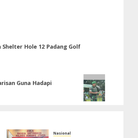
 Shelter Hole 12 Padang Golf
arisan Guna Hadapi
Nasional