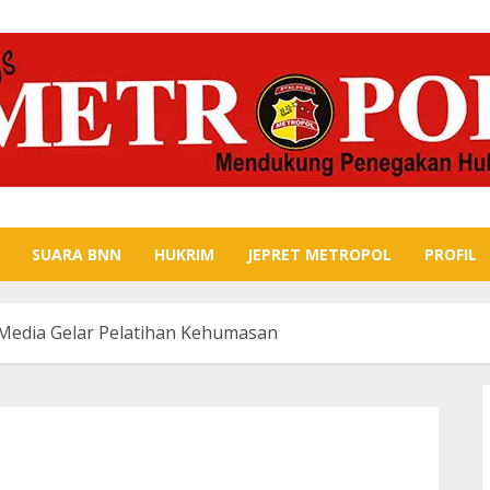
SUARA BNN
HUKRIM
JEPRET METROPOL
PROFIL
Media Gelar Pelatihan Kehumasan