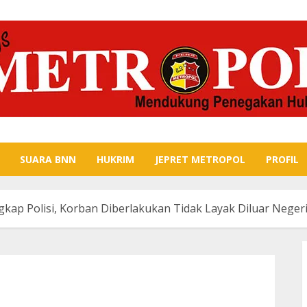
SUARA BNN
HUKRIM
JEPRET METROPOL
PROFIL
kap Polisi, Korban Diberlakukan Tidak Layak Diluar Neger