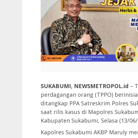
SUKABUMI, NEWSMETROPOL.id
– T
perdagangan orang (TPPO) berinisial R
ditangkap PPA Satreskrim Polres Su
saat rilis kasus di Mapolres Sukabum
Kabupaten Sukabumi, Selasa (13/06/
Kapolres Sukabumi AKBP Maruly men