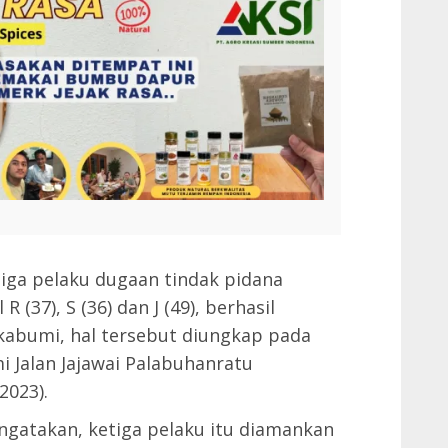
iga pelaku dugaan tindak pidana
 (37), S (36) dan J (49), berhasil
kabumi, hal tersebut diungkap pada
i Jalan Jajawai Palabuhanratu
2023).
gatakan, ketiga pelaku itu diamankan