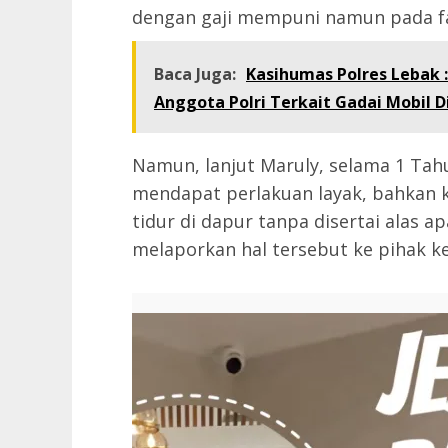
dengan gaji mempuni namun pada fa
Baca Juga:
Kasihumas Polres Lebak 
Anggota Polri Terkait Gadai Mobil 
Namun, lanjut Maruly, selama 1 Tah
mendapat perlakuan layak, bahkan 
tidur di dapur tanpa disertai alas 
melaporkan hal tersebut ke pihak ke