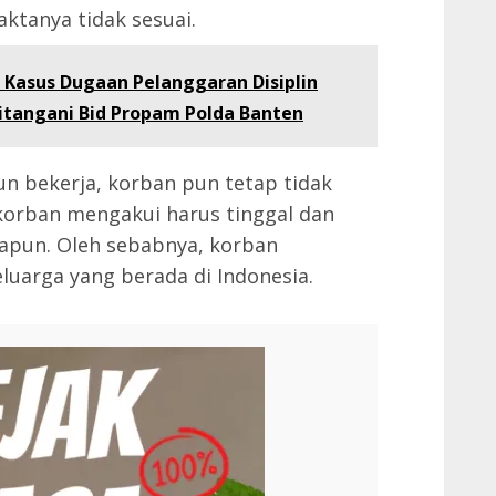
ktanya tidak sesuai.
: Kasus Dugaan Pelanggaran Disiplin
Ditangani Bid Propam Polda Banten
un bekerja, korban pun tetap tidak
korban mengakui harus tinggal dan
apapun. Oleh sebabnya, korban
luarga yang berada di Indonesia.