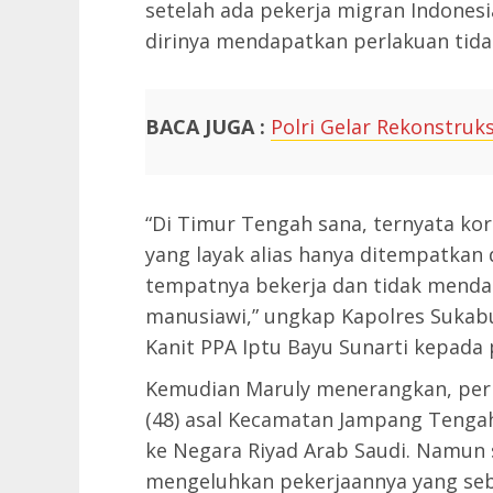
setelah ada pekerja migran Indonesia
dirinya mendapatkan perlakuan tidak
BACA JUGA :
Polri Gelar Rekonstruk
“Di Timur Tengah sana, ternyata k
yang layak alias hanya ditempatkan d
tempatnya bekerja dan tidak menda
manusiawi,” ungkap Kapolres Sukab
Kanit PPA Iptu Bayu Sunarti kepada
Kemudian Maruly menerangkan, peris
(48) asal Kecamatan Jampang Tenga
ke Negara Riyad Arab Saudi. Namun 
mengeluhkan pekerjaannya yang seb