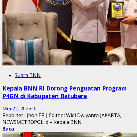
Suara BNN
Kepala BNN RI Dorong Penguatan Program
P4GN di Kabupaten Batubara
Mei 22, 2026
0
Reporter : Jhon EF | Editor : Widi Dwiyanto JAKARTA,
NEWSMETROPOL.id – Kepala BNN...
Baca