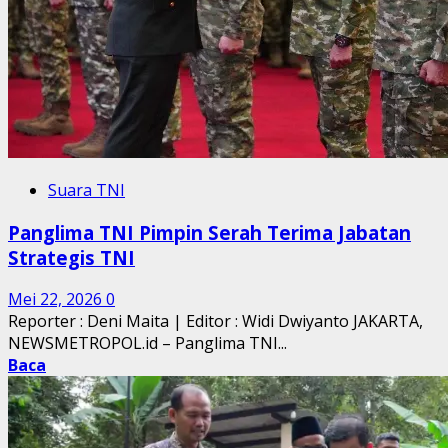
Suara TNI
Panglima TNI Pimpin Serah Terima Jabatan
Strategis TNI
Mei 22, 2026
0
Reporter : Deni Maita | Editor : Widi Dwiyanto JAKARTA,
NEWSMETROPOL.id – Panglima TNI...
Baca