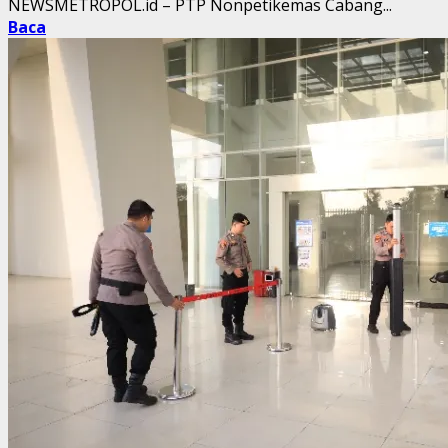
NEWSMETROPOL.id – PTP Nonpetikemas Cabang...
Baca