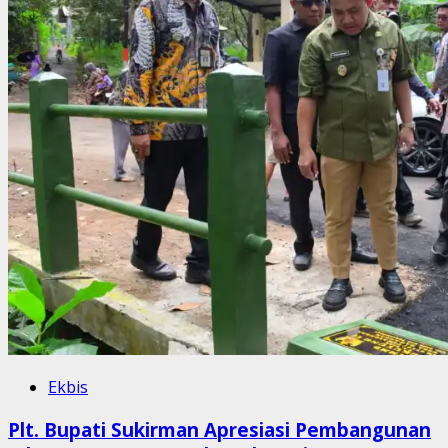
Ekbis
Plt. Bupati Sukirman Apresiasi Pembangunan