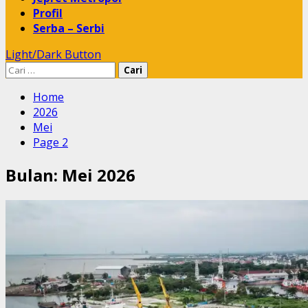
Profil
Serba – Serbi
Light/Dark Button
Cari
untuk:
Home
2026
Mei
Page 2
Bulan:
Mei 2026