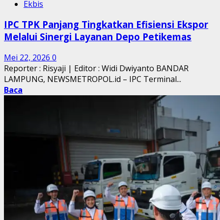
Ekbis
IPC TPK Panjang Tingkatkan Efisiensi Ekspor
Melalui Sinergi Layanan Depo Petikemas
Mei 22, 2026
0
Reporter : Risyaji | Editor : Widi Dwiyanto BANDAR
LAMPUNG, NEWSMETROPOL.id – IPC Terminal...
Baca