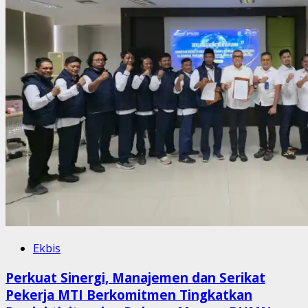
Ekbis
Perkuat Sinergi, Manajemen dan Serikat
Pekerja MTI Berkomitmen Tingkatkan