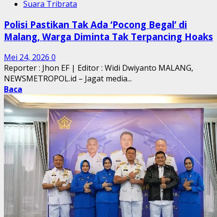
Suara Tribrata
Polisi Pastikan Tak Ada ‘Pocong Begal’ di
Malang, Warga Diminta Tak Terpancing Hoaks
Mei 24, 2026
0
Reporter : Jhon EF | Editor : Widi Dwiyanto MALANG,
NEWSMETROPOL.id – Jagat media...
Baca