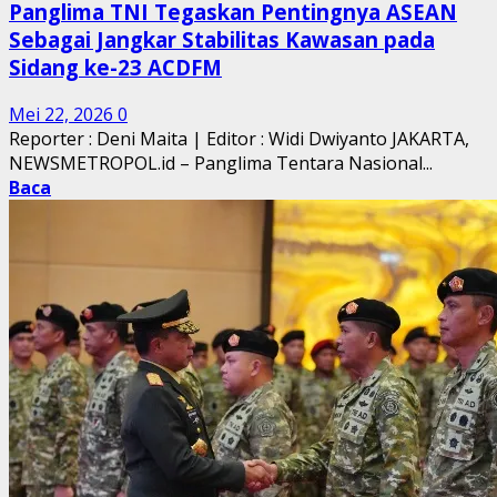
Panglima TNI Tegaskan Pentingnya ASEAN
Sebagai Jangkar Stabilitas Kawasan pada
Sidang ke-23 ACDFM
Mei 22, 2026
0
Reporter : Deni Maita | Editor : Widi Dwiyanto JAKARTA,
NEWSMETROPOL.id – Panglima Tentara Nasional...
Baca