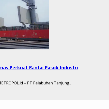
mas Perkuat Rantai Pasok Industri
SMETROPOL.id – PT Pelabuhan Tanjung...