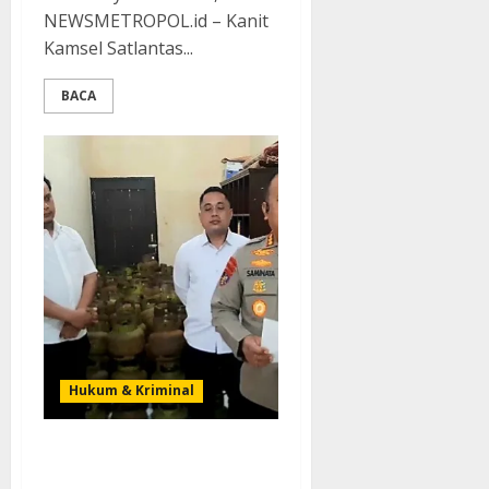
NEWSMETROPOL.id – Kanit
Kamsel Satlantas...
BACA
Hukum & Kriminal
Ditpolairud Polda Sultra
Berhasil Amankan Dua