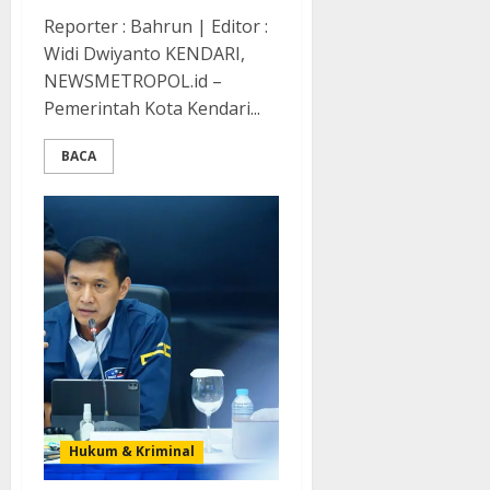
Reporter : Bahrun | Editor :
Widi Dwiyanto KENDARI,
NEWSMETROPOL.id –
Pemerintah Kota Kendari...
BACA
Hukum & Kriminal