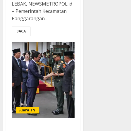
LEBAK, NEWSMETROPOL.id
– Pemerintah Kecamatan
Panggarangan...
BACA
Suara TNI
Perkuat Kemitraan