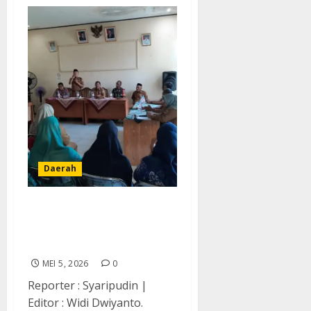
Daerah
Pemerintah Kecamatan
Panggarangan Gelar Pisah
Sambut
MEI 5, 2026
0
Reporter : Syaripudin |
Editor : Widi Dwiyanto.