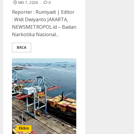
MEI 7, 2026
0
Reporter : Rumiyadi | Editor
: Widi Dwiyanto JAKARTA,
NEWSMETROPOL.id – Badan
Narkotika Nasional...
BACA
Ekbis