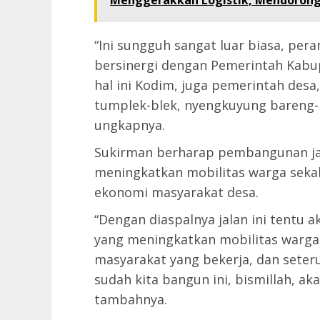
Menggerakkan Logistik, Mendorong
“Ini sungguh sangat luar biasa, per
bersinergi dengan Pemerintah Kabu
hal ini Kodim, juga pemerintah des
tumplek-blek, nyengkuyung bareng-
ungkapnya.
Sukirman berharap pembangunan ja
meningkatkan mobilitas warga sek
ekonomi masyarakat desa.
“Dengan diaspalnya jalan ini tentu
yang meningkatkan mobilitas warga
masyarakat yang bekerja, dan seter
sudah kita bangun ini, bismillah, 
tambahnya.