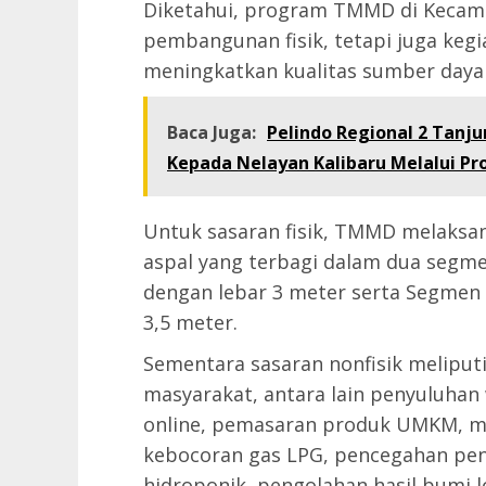
Diketahui, program TMMD di Kecam
pembangunan fisik, tetapi juga kegi
meningkatkan kualitas sumber daya
Baca Juga:
Pelindo Regional 2 Tanj
Kepada Nelayan Kalibaru Melalui P
Untuk sasaran fisik, TMMD melaksan
aspal yang terbagi dalam dua segme
dengan lebar 3 meter serta Segmen 
3,5 meter.
Sementara sasaran nonfisik meliput
masyarakat, antara lain penyuluhan
online, pemasaran produk UMKM, m
kebocoran gas LPG, pencegahan pe
hidroponik, pengolahan hasil bumi 