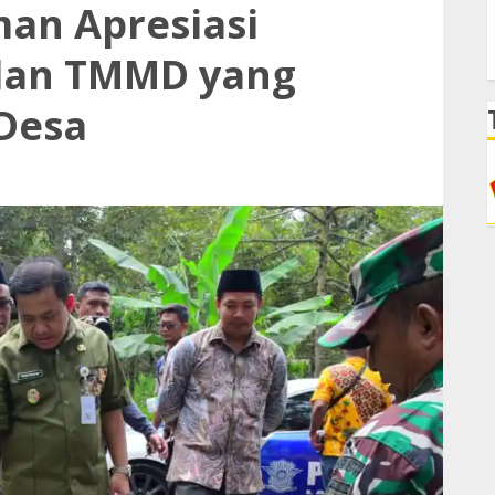
man Apresiasi
lan TMMD yang
Desa