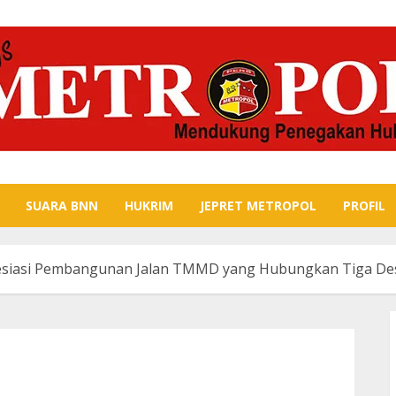
SUARA BNN
HUKRIM
JEPRET METROPOL
PROFIL
presiasi Pembangunan Jalan TMMD yang Hubungkan Tiga De