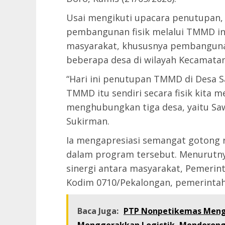
Usai mengikuti upacara penutupan
pembangunan fisik melalui TMMD in
masyarakat, khususnya pembanguna
beberapa desa di wilayah Kecamata
“Hari ini penutupan TMMD di Desa S
TMMD itu sendiri secara fisik kita 
menghubungkan tiga desa, yaitu Sawa
Sukirman.
Ia mengapresiasi semangat gotong r
dalam program tersebut. Menurutny
sinergi antara masyarakat, Pemerin
Kodim 0710/Pekalongan, pemerintah
Baca Juga:
PTP Nonpetikemas Meng