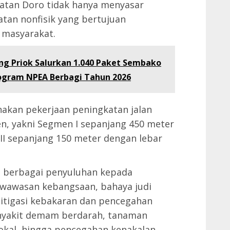
atan Doro tidak hanya menyasar
atan nonfisik yang bertujuan
 masyarakat.
ung Priok Salurkan 1.040 Paket Sembako
rogram NPEA Berbagi Tahun 2026
akan pekerjaan peningkatan jalan
n, yakni Segmen I sepanjang 450 meter
II sepanjang 150 meter dengan lebar
i berbagai penyuluhan kepada
 wawasan kebangsaan, bahaya judi
itigasi kebakaran dan pencegahan
nyakit demam berdarah, tanaman
lokal, hingga pencegahan kenakalan