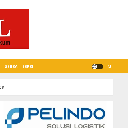
SERBA – SERBI
sa