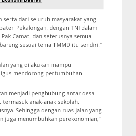
 Ekonomi Daerah
an serta dari seluruh masyarakat yang
paten Pekalongan, dengan TNI dalam
a, Pak Camat, dan seterusnya semua
bareng sesuai tema TMMD itu sendiri,”
lan yang dilakukan mampu
aligus mendorong pertumbuhan
 akan menjadi penghubung antar desa
, termasuk anak-anak sekolah,
usnya. Sehingga dengan ruas jalan yang
akan juga menumbuhkan perekonomian,”