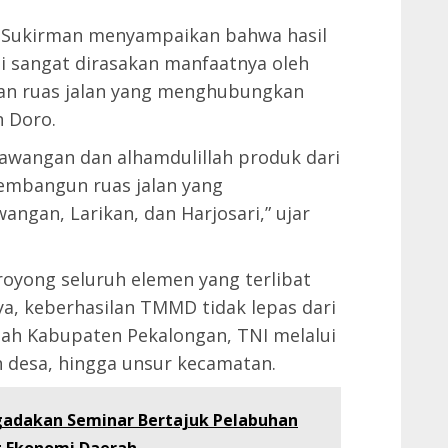
, Sukirman menyampaikan bahwa hasil
i sangat dirasakan manfaatnya oleh
n ruas jalan yang menghubungkan
n Doro.
awangan dan alhamdulillah produk dari
membangun ruas jalan yang
ngan, Larikan, dan Harjosari,” ujar
oyong seluruh elemen yang terlibat
a, keberhasilan TMMD tidak lepas dari
tah Kabupaten Pekalongan, TNI melalui
 desa, hingga unsur kecamatan.
adakan Seminar Bertajuk Pelabuhan