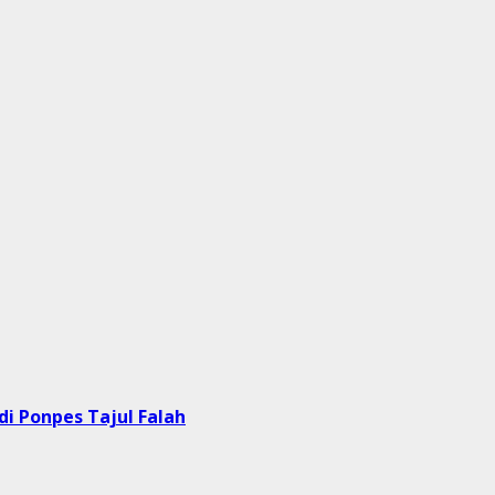
i Ponpes Tajul Falah