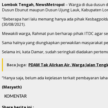
Lombok Tengah, NewsMetropol
– Warga di dua dusun d
Dusun Ebunut maupun Dusun Ujung Lauk, Kabupaten Lo
“Beberapa hari lalu memang hanya ada pihak Kesbagpolda
(30/08/2021).
Mewakili warga, Rahmat pun berharap pihak ITDC agar se
Sama halnya yang diungkapkan perwakilan masyarakat pe
Selama ini, kata Damar, sudah seringkali diadakan pertem
Baca Juga:
PDAM Tak Alirkan Air, Warga Jalan Teng
“Hanya saja, belum ada kejelasan terkait pembayaran laha
(Masyath)
KOMENTAR
Share berita ini :