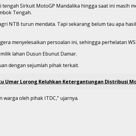
i tengah Sirkuit MotoGP Mandalika hingga saat ini masih m
mbok Tengah.
gri NTB turun mendata. Tapi sekarang belum tau apa hasi
gera menyelesaikan persoalan ini, sehingga perhelatan WS
milik lahan Dusun Ebunut Damar.
uan dengan sejumlah pihak terkait.
ku Umar Lorong Keluhkan Ketergantungan Distribusi Mo
n warga oleh pihak ITDC,” ujarnya.