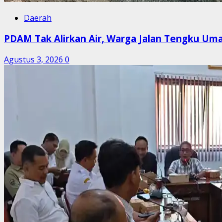
Daerah
PDAM Tak Alirkan Air, Warga Jalan Tengku Uma
Agustus 3, 2026
0