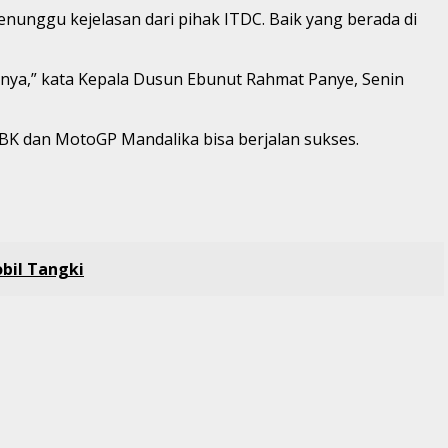
enunggu kejelasan dari pihak ITDC. Baik yang berada di
lnya,” kata Kepala Dusun Ebunut Rahmat Panye, Senin
BK dan MotoGP Mandalika bisa berjalan sukses.
bil Tangki