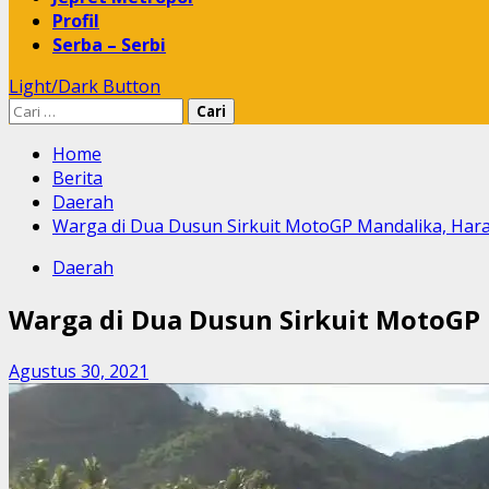
Profil
Serba – Serbi
Light/Dark Button
Cari
untuk:
Home
Berita
Daerah
Warga di Dua Dusun Sirkuit MotoGP Mandalika, Hara
Daerah
Warga di Dua Dusun Sirkuit MotoGP 
Agustus 30, 2021