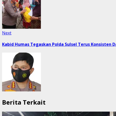
Next
Next
post:
Kabid Humas Tegaskan Polda Sulsel Terus Konsisten 
Berita Terkait