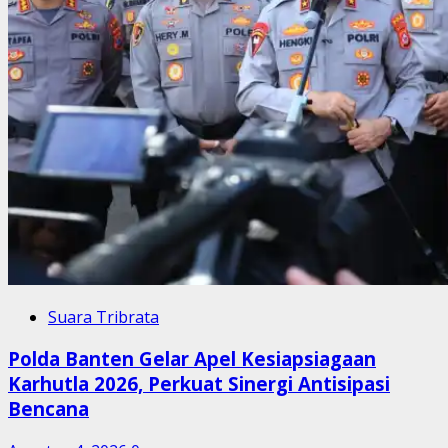
Suara Tribrata
Polda Banten Gelar Apel Kesiapsiagaan
Karhutla 2026, Perkuat Sinergi Antisipasi
Bencana