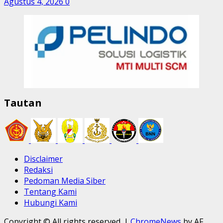
Agustus 4, 2026
0
Tautan
Disclaimer
Redaksi
Pedoman Media Siber
Tentang Kami
Hubungi Kami
Copyright © All rights reserved.
|
ChromeNews
by AF