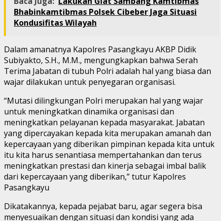
Baca Juga:
Lakukan Giat Sambang Kamtibmas
Bhabinkamtibmas Polsek Cibeber Jaga Situasi
Kondusifitas Wilayah
Dalam amanatnya Kapolres Pasangkayu AKBP Didik
Subiyakto, S.H., M.M., mengungkapkan bahwa Serah
Terima Jabatan di tubuh Polri adalah hal yang biasa dan
wajar dilakukan untuk penyegaran organisasi.
“Mutasi dilingkungan Polri merupakan hal yang wajar
untuk meningkatkan dinamika organisasi dan
meningkatkan pelayanan kepada masyarakat. Jabatan
yang dipercayakan kepada kita merupakan amanah dan
kepercayaan yang diberikan pimpinan kepada kita untuk
itu kita harus senantiasa mempertahankan dan terus
meningkatkan prestasi dan kinerja sebagai imbal balik
dari kepercayaan yang diberikan,” tutur Kapolres
Pasangkayu
Dikatakannya, kepada pejabat baru, agar segera bisa
menyesuaikan dengan situasi dan kondisi yang ada