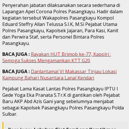
Penyerahan jabatan dilaksanakan secara sederhana di
Lapangan Apel Corona Polres Pasangkayu. Hadir dalam
kegiatan tersebut Wakapolres Pasangkayu Kompol
Eduard Steffry Allan Telussa S.I.K, M.Si Pejabat Utama
Polres Pasangkayu, Kapolsek Jajaran, Para Kasi, Kanit
dan Perwira Staf, serta Personel Bintara Polres
Pasangkayu.
BACA JUGA :
Rayakan HUT Brimob ke-77, Kapolri :
Semoga Sukses Mengamankan KTT G20
BACA JUGA :
Danlantamal VI Makassar Tinjau Lokasi
Kampung Bahari Nusantara Lanal Kendari
Pejabat Lama Kasat Lantas Polres Pasangkayu IPTU I
Gede Yoga Eka Pranata S.Tr.K di gantikan oleh Pejabat
Baru AKP Abd Azis Gani yang sebelumnya menjabat
sebagai Kapolsek Pasangkayu Polres Pasangkayu Polda
Sulbar.