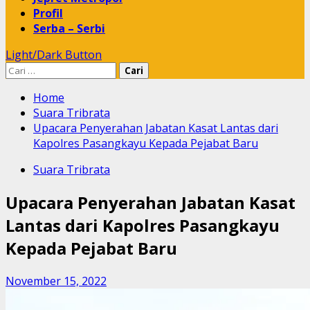
Profil
Serba – Serbi
Light/Dark Button
Cari
untuk:
Home
Suara Tribrata
Upacara Penyerahan Jabatan Kasat Lantas dari
Kapolres Pasangkayu Kepada Pejabat Baru
Suara Tribrata
Upacara Penyerahan Jabatan Kasat
Lantas dari Kapolres Pasangkayu
Kepada Pejabat Baru
November 15, 2022