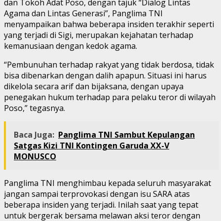
dan Tokoh Adat Poso, dengan tajuk “Dialog Lintas
Agama dan Lintas Generasi”, Panglima TNI
menyampaikan bahwa beberapa insiden terakhir seperti
yang terjadi di Sigi, merupakan kejahatan terhadap
kemanusiaan dengan kedok agama.
“Pembunuhan terhadap rakyat yang tidak berdosa, tidak
bisa dibenarkan dengan dalih apapun. Situasi ini harus
dikelola secara arif dan bijaksana, dengan upaya
penegakan hukum terhadap para pelaku teror di wilayah
Poso,” tegasnya.
Baca Juga:
Panglima TNI Sambut Kepulangan
Satgas Kizi TNI Kontingen Garuda XX-V
MONUSCO
Panglima TNI menghimbau kepada seluruh masyarakat
jangan sampai terprovokasi dengan isu SARA atas
beberapa insiden yang terjadi. Inilah saat yang tepat
untuk bergerak bersama melawan aksi teror dengan