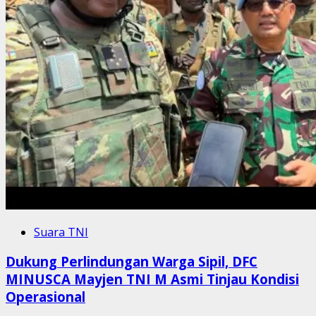
Suara TNI
Dukung Perlindungan Warga Sipil, DFC
MINUSCA Mayjen TNI M Asmi Tinjau Kondisi
Operasional