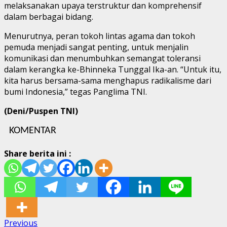
melaksanakan upaya terstruktur dan komprehensif
dalam berbagai bidang.
Menurutnya, peran tokoh lintas agama dan tokoh
pemuda menjadi sangat penting, untuk menjalin
komunikasi dan menumbuhkan semangat toleransi
dalam kerangka ke-Bhinneka Tunggal Ika-an. “Untuk itu,
kita harus bersama-sama menghapus radikalisme dari
bumi Indonesia,” tegas Panglima TNI.
(Deni/Puspen TNI)
KOMENTAR
Share berita ini :
Post
Previous
Previous