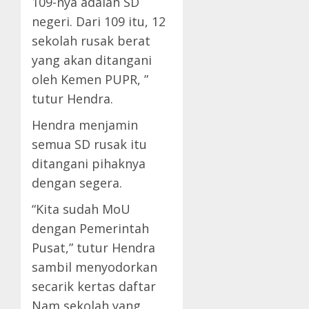
109-nya adalah SD
negeri. Dari 109 itu, 12
sekolah rusak berat
yang akan ditangani
oleh Kemen PUPR, ”
tutur Hendra.
Hendra menjamin
semua SD rusak itu
ditangani pihaknya
dengan segera.
“Kita sudah MoU
dengan Pemerintah
Pusat,” tutur Hendra
sambil menyodorkan
secarik kertas daftar
Nam sekolah yang