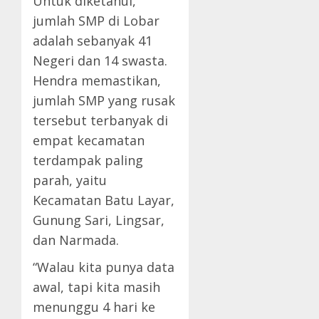
Untuk diketahui,
jumlah SMP di Lobar
adalah sebanyak 41
Negeri dan 14 swasta.
Hendra memastikan,
jumlah SMP yang rusak
tersebut terbanyak di
empat kecamatan
terdampak paling
parah, yaitu
Kecamatan Batu Layar,
Gunung Sari, Lingsar,
dan Narmada.
“Walau kita punya data
awal, tapi kita masih
menunggu 4 hari ke