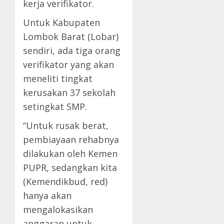
kerja verifikator.
Untuk Kabupaten
Lombok Barat (Lobar)
sendiri, ada tiga orang
verifikator yang akan
meneliti tingkat
kerusakan 37 sekolah
setingkat SMP.
“Untuk rusak berat,
pembiayaan rehabnya
dilakukan oleh Kemen
PUPR, sedangkan kita
(Kemendikbud, red)
hanya akan
mengalokasikan
anggaran untuk