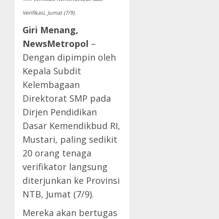
Verifikasi, Jumat (7/9).
Giri Menang,
NewsMetropol
–
Dengan dipimpin oleh
Kepala Subdit
Kelembagaan
Direktorat SMP pada
Dirjen Pendidikan
Dasar Kemendikbud RI,
Mustari, paling sedikit
20 orang tenaga
verifikator langsung
diterjunkan ke Provinsi
NTB, Jumat (7/9).
Mereka akan bertugas