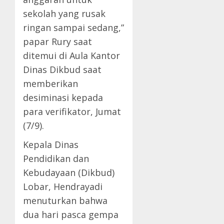
sekolah yang rusak
ringan sampai sedang,”
papar Rury saat
ditemui di Aula Kantor
Dinas Dikbud saat
memberikan
desiminasi kepada
para verifikator, Jumat
(7/9).
Kepala Dinas
Pendidikan dan
Kebudayaan (Dikbud)
Lobar, Hendrayadi
menuturkan bahwa
dua hari pasca gempa