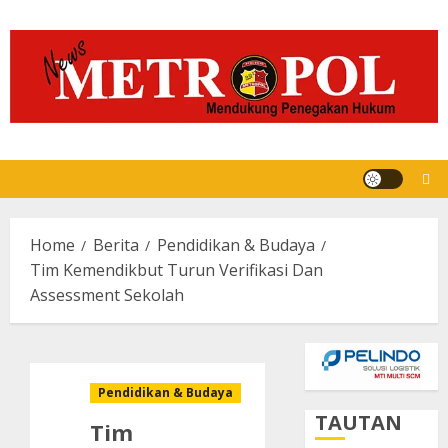
Skip
to
content
Home
Berita
Pendidikan & Budaya
Tim Kemendikbut Turun Verifikasi Dan
Assessment Sekolah
Pendidikan & Budaya
TAUTAN
Tim