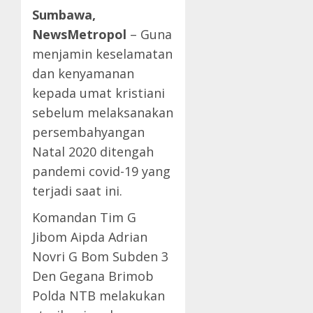
Sumbawa,
NewsMetropol
– Guna
menjamin keselamatan
dan kenyamanan
kepada umat kristiani
sebelum melaksanakan
persembahyangan
Natal 2020 ditengah
pandemi covid-19 yang
terjadi saat ini.
Komandan Tim G
Jibom Aipda Adrian
Novri G Bom Subden 3
Den Gegana Brimob
Polda NTB melakukan