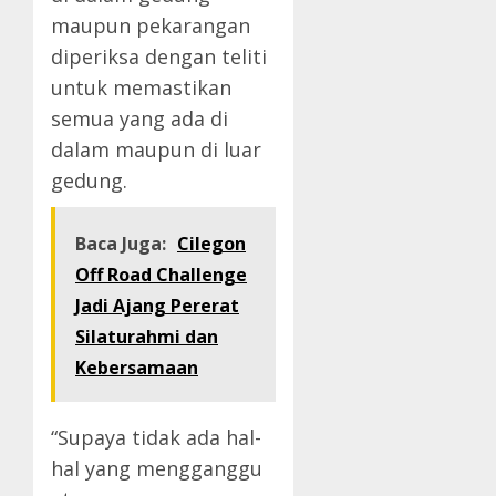
maupun pekarangan
diperiksa dengan teliti
untuk memastikan
semua yang ada di
dalam maupun di luar
gedung.
Baca Juga:
Cilegon
Off Road Challenge
Jadi Ajang Pererat
Silaturahmi dan
Kebersamaan
“Supaya tidak ada hal-
hal yang mengganggu