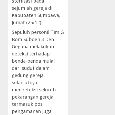
sterilsasi pada
sejumlah gereja di
Kabupaten Sumbawa,
Jumat (25/12).
Sepuluh personil Tim G
Bom Subden 3 Den
Gegana melakukan
deteksi terhadap
benda-benda mulai
dari sudut dalam
gedung gereja,
selanjutnya
mendeteksi seluruh
pekarangan gereja
termasuk pos
pengamanan juga