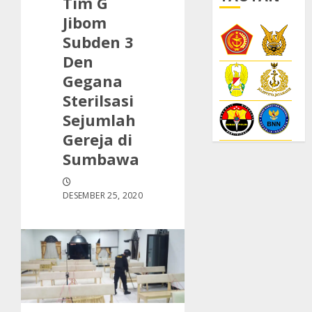
Tim G
Jibom
Subden 3
Den
Gegana
Sterilsasi
Sejumlah
Gereja di
Sumbawa
DESEMBER 25, 2020