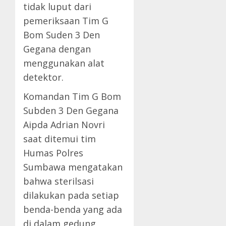
tidak luput dari
pemeriksaan Tim G
Bom Suden 3 Den
Gegana dengan
menggunakan alat
detektor.
Komandan Tim G Bom
Subden 3 Den Gegana
Aipda Adrian Novri
saat ditemui tim
Humas Polres
Sumbawa mengatakan
bahwa sterilsasi
dilakukan pada setiap
benda-benda yang ada
di dalam gedung