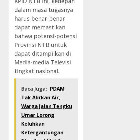
KPID NTB ini, kedepan
dalam masa tugasnya
harus benar-benar
dapat memastikan
bahwa potensi-potensi
Provinsi NTB untuk
dapat ditampilkan di
Media-media Televisi
tingkat nasional.
Baca Juga:
PDAM
Tak Alirkan Air,
Warga Jalan Tengku
Umar Lorong
Keluhkan
Ketergantungan