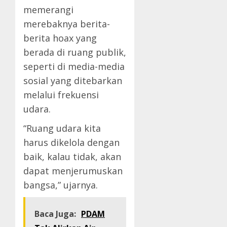
memerangi
merebaknya berita-
berita hoax yang
berada di ruang publik,
seperti di media-media
sosial yang ditebarkan
melalui frekuensi
udara.
“Ruang udara kita
harus dikelola dengan
baik, kalau tidak, akan
dapat menjerumuskan
bangsa,” ujarnya.
Baca Juga:
PDAM