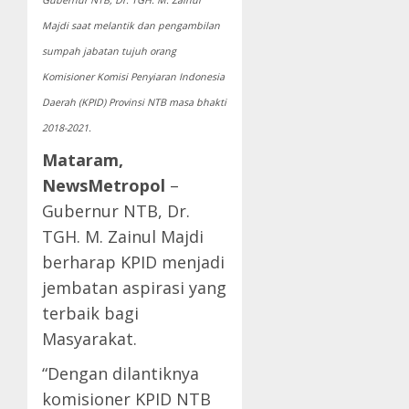
Majdi saat melantik dan pengambilan
sumpah jabatan tujuh orang
Komisioner Komisi Penyiaran Indonesia
Daerah (KPID) Provinsi NTB masa bhakti
2018-2021.
Mataram,
NewsMetropol
–
Gubernur NTB, Dr.
TGH. M. Zainul Majdi
berharap KPID menjadi
jembatan aspirasi yang
terbaik bagi
Masyarakat.
“Dengan dilantiknya
komisioner KPID NTB