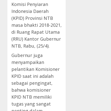
Komisi Penyiaran
Indonesia Daerah
(KPID) Provinsi NTB
masa bhakti 2018-2021,
di Ruang Rapat Utama
(RRU) Kantor Gubernur
NTB, Rabu, (25/4).
Gubernur juga
menyampaikan
pelantikan Komisioner
KPID saat ini adalah
sebagai pengingat,
bahwa komisioner
KPID NTB memiliki
tugas yang sangat
penting dalam