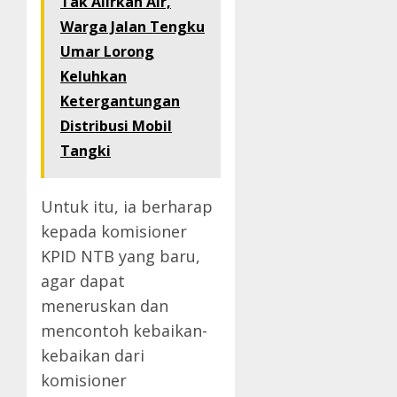
Tak Alirkan Air,
Warga Jalan Tengku
Umar Lorong
Keluhkan
Ketergantungan
Distribusi Mobil
Tangki
Untuk itu, ia berharap
kepada komisioner
KPID NTB yang baru,
agar dapat
meneruskan dan
mencontoh kebaikan-
kebaikan dari
komisioner