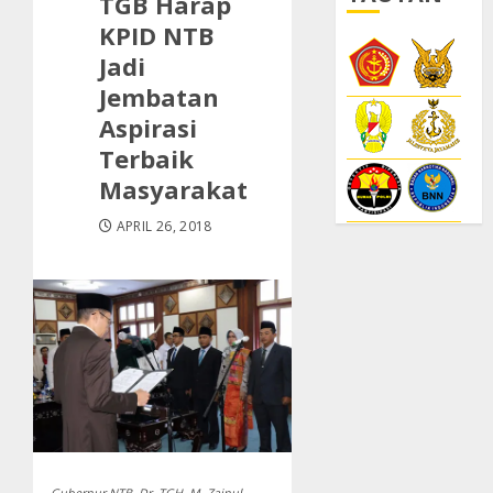
TGB Harap
KPID NTB
Jadi
Jembatan
Aspirasi
Terbaik
Masyarakat
APRIL 26, 2018
Gubernur NTB, Dr. TGH. M. Zainul