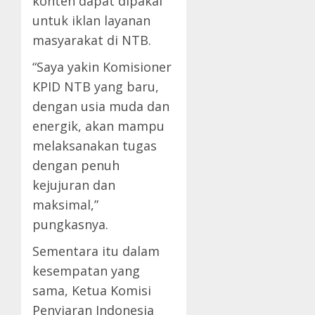
konten dapat dipakai
untuk iklan layanan
masyarakat di NTB.
“Saya yakin Komisioner
KPID NTB yang baru,
dengan usia muda dan
energik, akan mampu
melaksanakan tugas
dengan penuh
kejujuran dan
maksimal,”
pungkasnya.
Sementara itu dalam
kesempatan yang
sama, Ketua Komisi
Penyiaran Indonesia