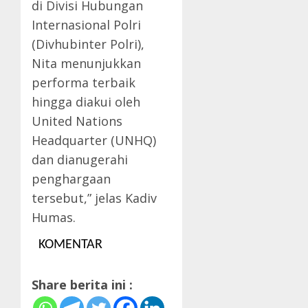
di Divisi Hubungan
Internasional Polri
(Divhubinter Polri),
Nita menunjukkan
performa terbaik
hingga diakui oleh
United Nations
Headquarter (UNHQ)
dan dianugerahi
penghargaan
tersebut,” jelas Kadiv
Humas.
KOMENTAR
Share berita ini :