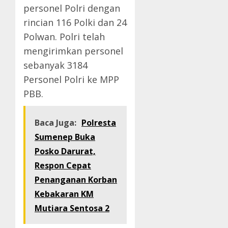
personel Polri dengan
rincian 116 Polki dan 24
Polwan. Polri telah
mengirimkan personel
sebanyak 3184
Personel Polri ke MPP
PBB.
Baca Juga:
Polresta
Sumenep Buka
Posko Darurat,
Respon Cepat
Penanganan Korban
Kebakaran KM
Mutiara Sentosa 2