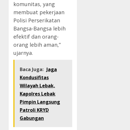
komunitas, yang
membuat pekerjaan
Polisi Perserikatan
Bangsa-Bangsa lebih
efektif dan orang-
orang lebih aman,”
ujarnya.
Baca Juga:
Jaga
Kondusifitas
Wilayah Lebak,
Kapolres Lebak
Pimpin Langsung
Patroli KRYD
Gabungan