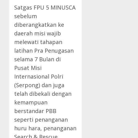
Satgas FPU 5 MINUSCA
sebelum
diberangkatkan ke
daerah misi wajib
melewati tahapan
latihan Pra Penugasan
selama 7 Bulan di
Pusat Misi
Internasional Polri
(Serpong) dan juga
telah dibekali dengan
kemampuan
berstandar PBB
seperti penanganan
huru hara, penanganan
Search & Rescue,