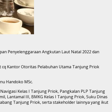
apan Penyelenggaraan Angkutan Laut Natal 2022 dan
t cq Kantor Otoritas Pelabuhan Utama Tanjung Priok
isnu Handoko MSc.
 Navigasi Kelas I Tanjung Priok, Pangkalan PLP Tanjung
il, Lantamal III, BMKG Kelas I Tanjung Priok, Suku Dinas
Cabang Tanjung Priok, serta stakeholder lainnya yang ikut