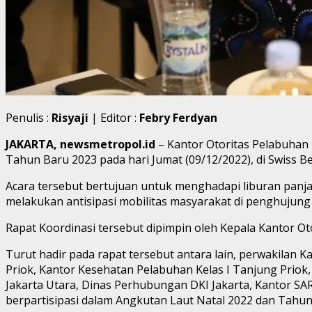
Penulis :
Risyaji
| Editor :
Febry Ferdyan
JAKARTA, newsmetropol.id
– Kantor Otoritas Pelabuhan
Tahun Baru 2023 pada hari Jumat (09/12/2022), di Swiss Bel
Acara tersebut bertujuan untuk menghadapi liburan panja
melakukan antisipasi mobilitas masyarakat di penghujung 
Rapat Koordinasi tersebut dipimpin oleh Kepala Kantor O
Turut hadir pada rapat tersebut antara lain, perwakilan 
Priok, Kantor Kesehatan Pelabuhan Kelas I Tanjung Priok, 
Jakarta Utara, Dinas Perhubungan DKI Jakarta, Kantor SAR,
berpartisipasi dalam Angkutan Laut Natal 2022 dan Tahun