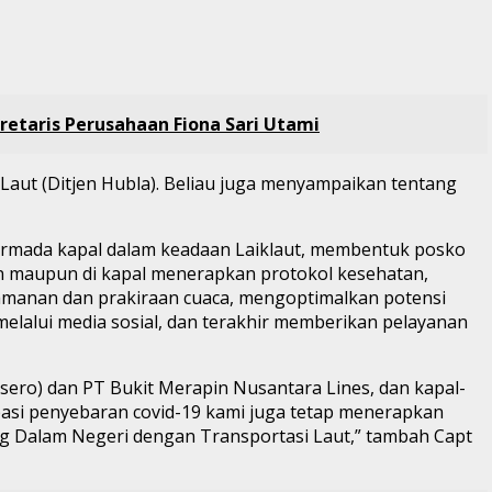
etaris Perusahaan Fiona Sari Utami
aut (Ditjen Hubla). Beliau juga menyampaikan tentang
 armada kapal dalam keadaan Laiklaut, membentuk posko
n maupun di kapal menerapkan protokol kesehatan,
eamanan dan prakiraan cuaca, mengoptimalkan potensi
melalui media sosial, dan terakhir memberikan pelayanan
rsero) dan PT Bukit Merapin Nusantara Lines, dan kapal-
pasi penyebaran covid-19 kami juga tetap menerapkan
g Dalam Negeri dengan Transportasi Laut,” tambah Capt