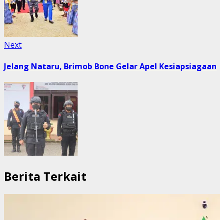
Next
Next
post:
Jelang Nataru, Brimob Bone Gelar Apel Kesiapsiagaan
Berita Terkait