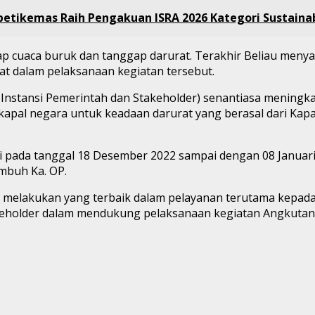
petikemas Raih Pengakuan ISRA 2026 Kategori Sustainab
 cuaca buruk dan tanggap darurat. Terakhir Beliau menya
at dalam pelaksanaan kegiatan tersebut.
uh Instansi Pemerintah dan Stakeholder) senantiasa meni
apal negara untuk keadaan darurat yang berasal dari Kapa
pada tanggal 18 Desember 2022 sampai dengan 08 Januari 
imbuh Ka. OP.
 melakukan yang terbaik dalam pelayanan terutama kepad
akeholder dalam mendukung pelaksanaan kegiatan Angkutan 