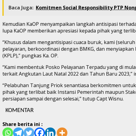
Baca Juga:
Komitmen Social Responsibility PTP Non
Kemudian KaOP menyampaikan langkah antisipasi terhadap
lupa KaOP memberikan apresiasi kepada pihak yang terlib
“Khusus dalam mengantisipasi cuaca buruk, kami (selur
pelayaran, berkoordinasi dengan BMKG, dan menyiapkan k
(KPLP),” pungkas Ka. OP.
“Kami membentuk Posko Pelayanan Terpadu yang di mulai 
terkait Angkutan Laut Natal 2022 dan Tahun Baru 2023,” 
“Pelabuhan Tanjung Priok senantiasa berkomitmen untuk
pihak yang terlibat baik Instansi Pemerintah maupun St
persiapan sampai dengan selesai,” tutup Capt Wisnu.
KOMENTAR
Share berita ini :