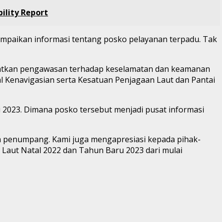
ility Report
mpaikan informasi tentang posko pelayanan terpadu. Tak
ngkatkan pengawasan terhadap keselamatan dan keamanan
l Kenavigasian serta Kesatuan Penjagaan Laut dan Pantai
2023. Dimana posko tersebut menjadi pusat informasi
a penumpang. Kami juga mengapresiasi kepada pihak-
Laut Natal 2022 dan Tahun Baru 2023 dari mulai