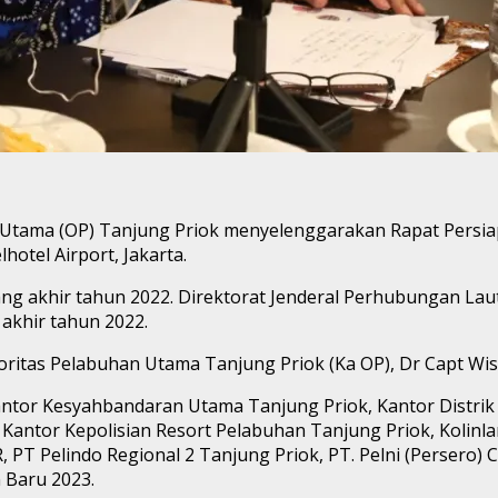
 Utama (OP) Tanjung Priok menyelenggarakan Rapat Persi
hotel Airport, Jakarta.
ng akhir tahun 2022. Direktorat Jenderal Perhubungan Lau
akhir tahun 2022.
toritas Pelabuhan Utama Tanjung Priok (Ka OP), Dr Capt W
Kantor Kesyahbandaran Utama Tanjung Priok, Kantor Distrik
Kantor Kepolisian Resort Pelabuhan Tanjung Priok, Kolinlam
 PT Pelindo Regional 2 Tanjung Priok, PT. Pelni (Persero) 
 Baru 2023.