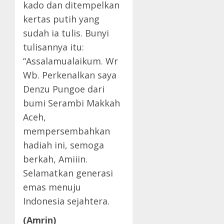
kado dan ditempelkan
kertas putih yang
sudah ia tulis. Bunyi
tulisannya itu:
“Assalamualaikum. Wr
Wb. Perkenalkan saya
Denzu Pungoe dari
bumi Serambi Makkah
Aceh,
mempersembahkan
hadiah ini, semoga
berkah, Amiiin.
Selamatkan generasi
emas menuju
Indonesia sejahtera.
(Amrin)