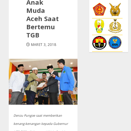
Anak
Muda
Aceh Saat
Bertemu
TGB
MARET 3, 2018
Denzu Pungoe saat memberikan
kenang-kenangan kepada Gubernur