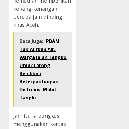
kemudian memberikan
kenang-kenangan
berupa jam dinding
khas Aceh.
Baca Juga:
PDAM
Tak Alirkan Air,
Warga Jalan Tengku
Umar Lorong
Keluhkan
Ketergantungan
Distribusi Mobil
Tangki
Jam itu ia bungkus
menggunakan kertas