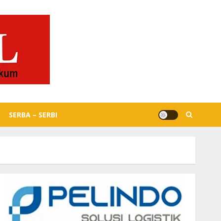
SERBA – SERBI