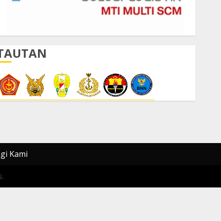
TAUTAN
gi Kami
.