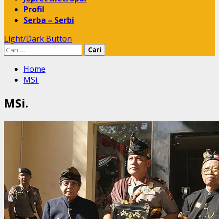
Profil
Serba – Serbi
Light/Dark Button
Cari
untuk:
Home
MSi.
MSi.