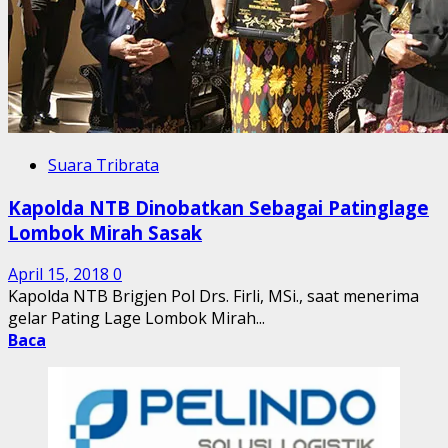
Suara Tribrata
Kapolda NTB Dinobatkan Sebagai Patinglage
Lombok Mirah Sasak
April 15, 2018
0
Kapolda NTB Brigjen Pol Drs. Firli, MSi., saat menerima
gelar Pating Lage Lombok Mirah...
Baca