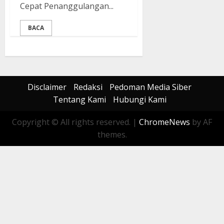
Cepat Penanggulangan...
BACA
Disclaimer
Redaksi
Pedoman Media Siber
Tentang Kami
Hubungi Kami
Copyright © All rights reserved.
|
ChromeNews
by AF
themes.