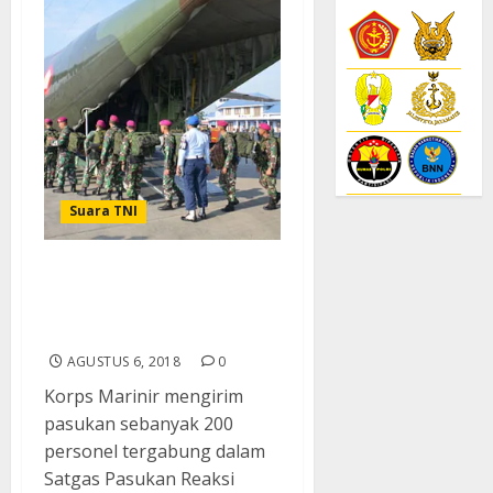
Suara TNI
Marinir Kirim Pasukan
Bantu Korban Gempa
Lombok
AGUSTUS 6, 2018
0
Korps Marinir mengirim
pasukan sebanyak 200
personel tergabung dalam
Satgas Pasukan Reaksi