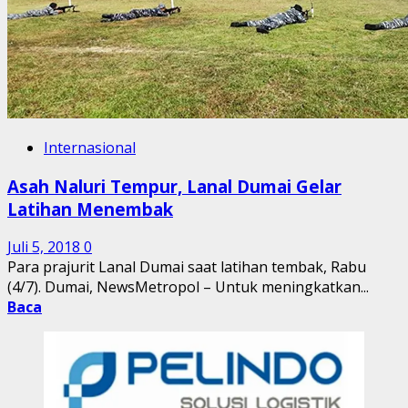
Internasional
Asah Naluri Tempur, Lanal Dumai Gelar
Latihan Menembak
Juli 5, 2018
0
Para prajurit Lanal Dumai saat latihan tembak, Rabu
(4/7). Dumai, NewsMetropol – Untuk meningkatkan...
Baca