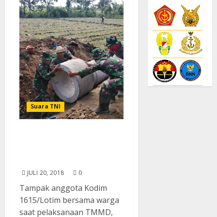
Suara TNI
Kompak, TNI-Polri
Tuntaskan Program
TMMD
JULI 20, 2018
0
Tampak anggota Kodim
1615/Lotim bersama warga
saat pelaksanaan TMMD,