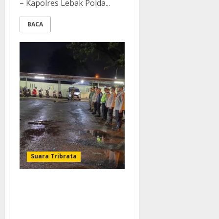
– Kapolres Lebak Polda...
BACA
Suara Tribrata
Jaga Kondusifitas Jelang
Pemilu 2024, Polres Lebak
dan Kodim 0603 Lebak