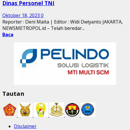
Dinas Personel TNI
Oktober 18, 2023
0
Reporter : Deni Maita | Editor : Widi Dwiyanto JAKARTA,
NEWSMETROPOL.id – Telah beredar...
Baca
Tautan
Disclaimer