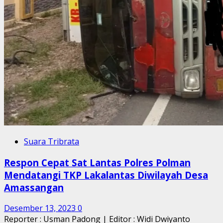
Suara Tribrata
Respon Cepat Sat Lantas Polres Polman
Mendatangi TKP Lakalantas Diwilayah Desa
Amassangan
Desember 13, 2023
0
Reporter : Usman Padong | Editor : Widi Dwiyanto