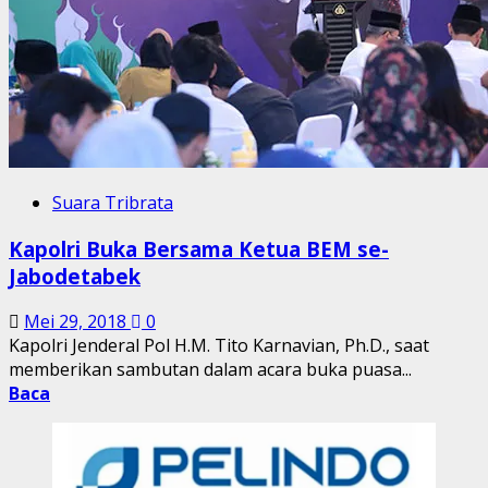
Suara Tribrata
Kapolri Buka Bersama Ketua BEM se-
Jabodetabek
Mei 29, 2018
0
Kapolri Jenderal Pol H.M. Tito Karnavian, Ph.D., saat
memberikan sambutan dalam acara buka puasa...
Baca