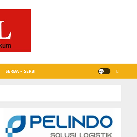
SERBA – SERBI