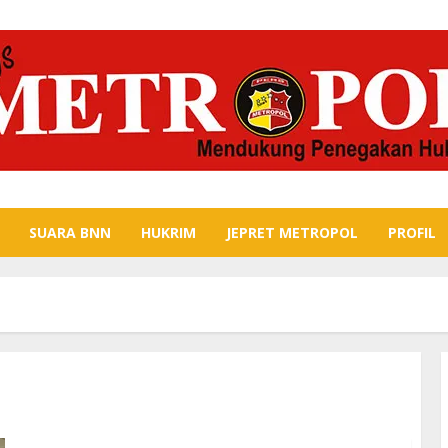
SUARA BNN
HUKRIM
JEPRET METROPOL
PROFIL