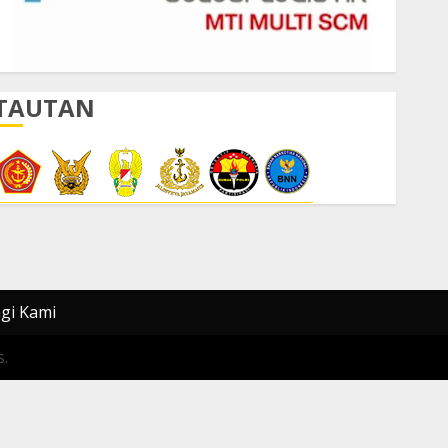
TAUTAN
gi Kami
.