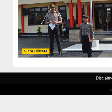
Suara Tribrata
Disclaim