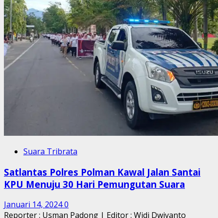
Suara Tribrata
Satlantas Polres Polman Kawal Jalan Santai
KPU Menuju 30 Hari Pemungutan Suara
Januari 14, 2024
0
Reporter : Usman Padong | Editor : Widi Dwiyanto