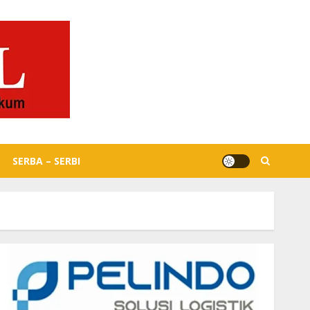
SERBA – SERBI