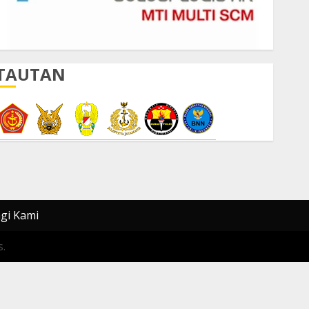
TAUTAN
gi Kami
.