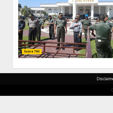
Suara TNI
Disclaim