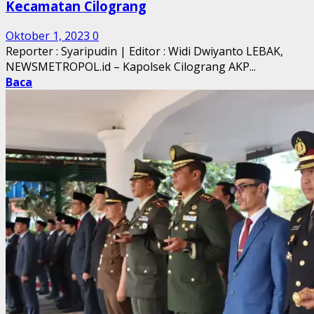
Kecamatan Cilograng
Oktober 1, 2023
0
Reporter : Syaripudin | Editor : Widi Dwiyanto LEBAK,
NEWSMETROPOL.id – Kapolsek Cilograng AKP...
Baca