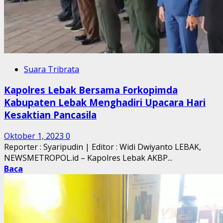
Suara Tribrata
Kapolres Lebak Bersama Forkopimda
Kabupaten Lebak Menghadiri Upacara Hari
Kesaktian Pancasila
Oktober 1, 2023
0
Reporter : Syaripudin | Editor : Widi Dwiyanto LEBAK,
NEWSMETROPOL.id – Kapolres Lebak AKBP...
Baca