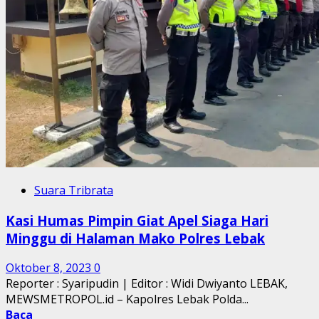
Suara Tribrata
Kasi Humas Pimpin Giat Apel Siaga Hari
Minggu di Halaman Mako Polres Lebak
Oktober 8, 2023
0
Reporter : Syaripudin | Editor : Widi Dwiyanto LEBAK,
MEWSMETROPOL.id – Kapolres Lebak Polda...
Baca