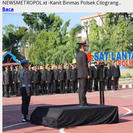
NEWSMETROPOL.id -Kanit Binmas Polsek Cilograng...
Baca