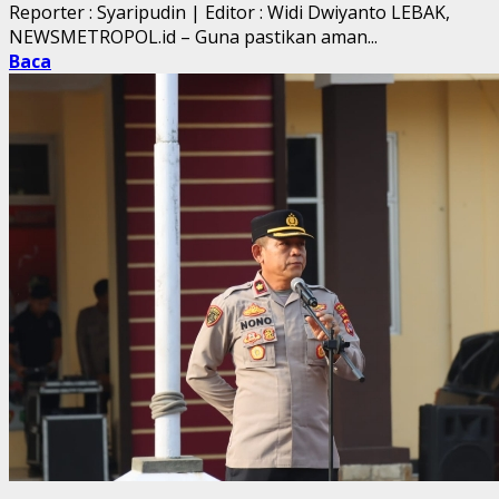
Reporter : Syaripudin | Editor : Widi Dwiyanto LEBAK,
NEWSMETROPOL.id – Guna pastikan aman...
Baca