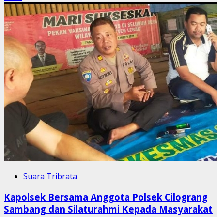
Suara Tribrata
Kapolsek Bersama Anggota Polsek Cilograng
Sambang dan Silaturahmi Kepada Masyarakat