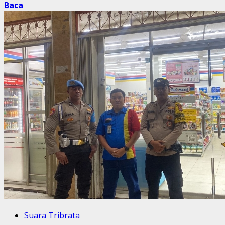
Baca
Suara Tribrata