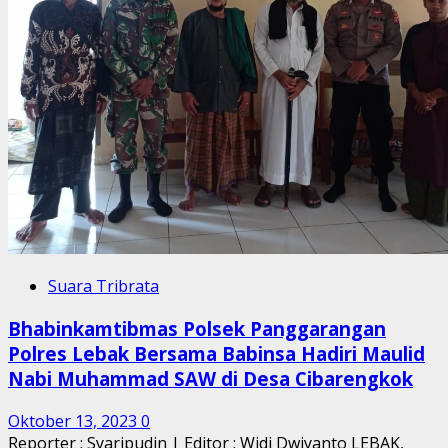
Suara Tribrata
Bhabinkamtibmas Polsek Panggarangan
Polres Lebak Bersama Babinsa Hadiri Maulid
Nabi Muhammad SAW di Desa Cibarengkok
Oktober 13, 2023
0
Reporter : Syaripudin | Editor : Widi Dwiyanto LEBAK,