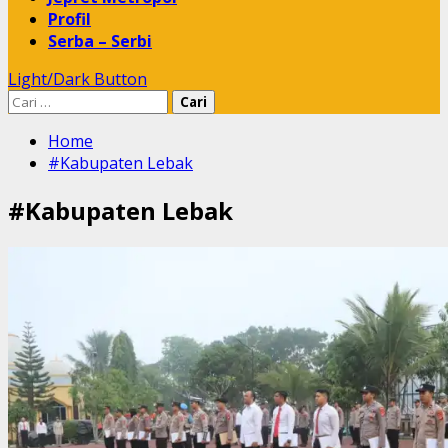
Profil
Serba – Serbi
Light/Dark Button
Cari
untuk:
Home
#Kabupaten Lebak
#Kabupaten Lebak