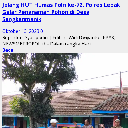
Jelang HUT Humas Polri ke-72, Polres Lebak
Gelar Penanaman Pohon di Desa
Sangkanmanik
Oktober 13, 2023
0
Reporter : Syaripudin | Editor : Widi Dwiyanto LEBAK,
NEWSMETROPOL.id – Dalam rangka Hari...
Baca