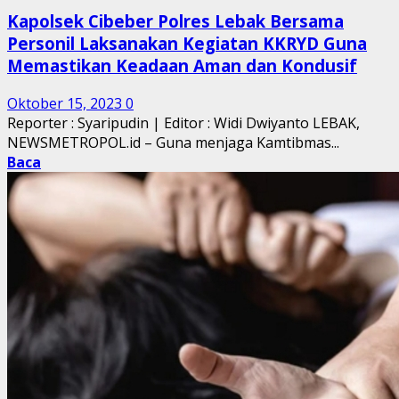
Kapolsek Cibeber Polres Lebak Bersama
Personil Laksanakan Kegiatan KKRYD Guna
Memastikan Keadaan Aman dan Kondusif
Oktober 15, 2023
0
Reporter : Syaripudin | Editor : Widi Dwiyanto LEBAK,
NEWSMETROPOL.id – Guna menjaga Kamtibmas...
Baca