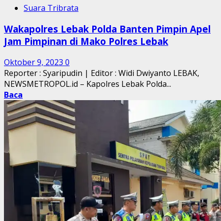
Suara Tribrata
Wakapolres Lebak Polda Banten Pimpin Apel
Jam Pimpinan di Mako Polres Lebak
Oktober 9, 2023
0
Reporter : Syaripudin | Editor : Widi Dwiyanto LEBAK,
NEWSMETROPOL.id – Kapolres Lebak Polda...
Baca