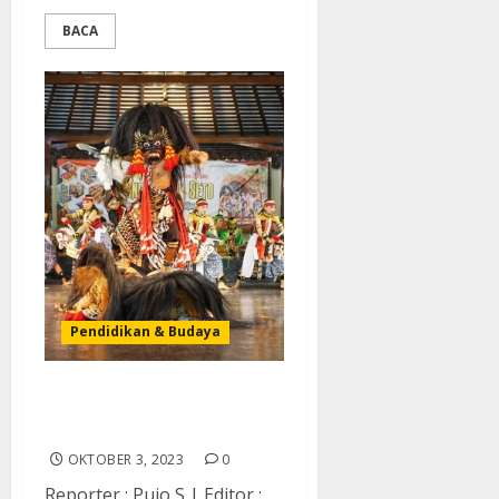
BACA
Pendidikan & Budaya
Barongan Blora Tampil di
Ruang Publik TMII Jakarta
OKTOBER 3, 2023
0
Reporter : Pujo S | Editor :