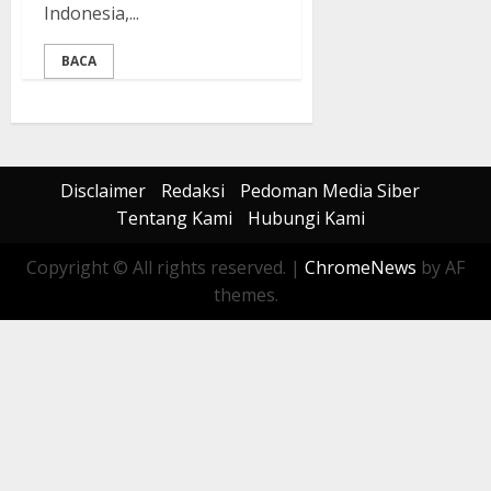
Indonesia,...
BACA
Disclaimer
Redaksi
Pedoman Media Siber
Tentang Kami
Hubungi Kami
Copyright © All rights reserved.
|
ChromeNews
by AF
themes.