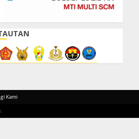
TAUTAN
gi Kami
.