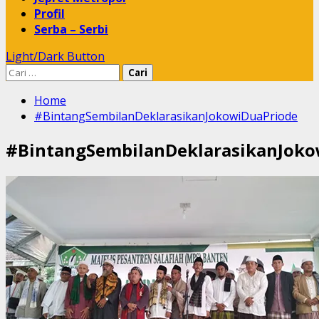
Profil
Serba – Serbi
Light/Dark Button
Cari
untuk:
Home
#BintangSembilanDeklarasikanJokowiDuaPriode
#BintangSembilanDeklarasikanJoko