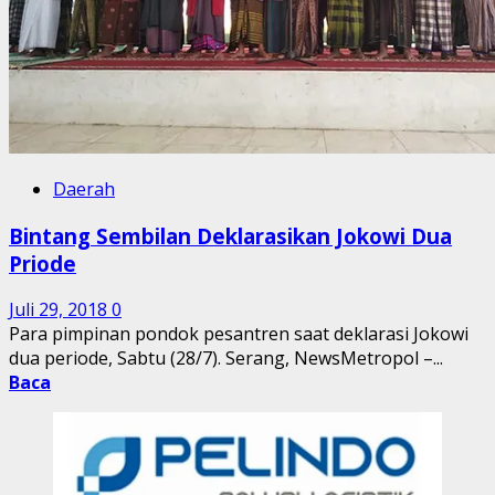
Daerah
Bintang Sembilan Deklarasikan Jokowi Dua
Priode
Juli 29, 2018
0
Para pimpinan pondok pesantren saat deklarasi Jokowi
dua periode, Sabtu (28/7). Serang, NewsMetropol –...
Baca