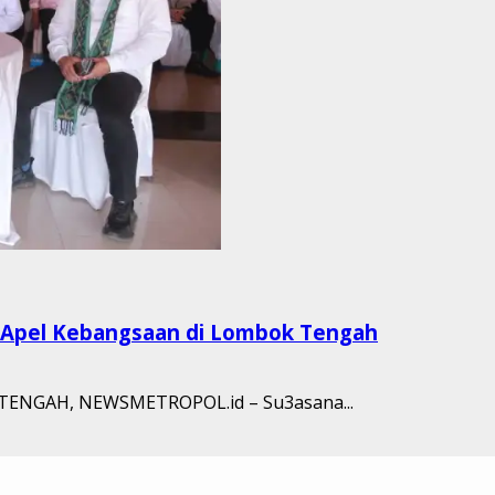
n Apel Kebangsaan di Lombok Tengah
OK TENGAH, NEWSMETROPOL.id – Su3asana...