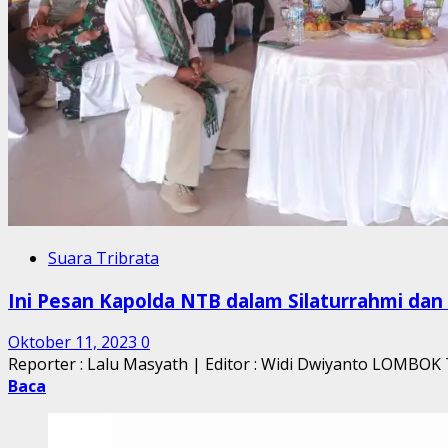
Suara Tribrata
Ini Pesan Kapolda NTB dalam Silaturrahmi da
Oktober 11, 2023
0
Reporter : Lalu Masyath | Editor : Widi Dwiyanto LOMB
Baca