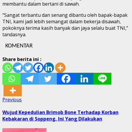
membantu dalam bertani di sawah.
“Sangat terbantu dan senang dibantu oleh bapak-bapak
TNI, kami jadi lebih semangat dalam bekerja disawah,
pokoknya terima kasih banyak dan jaya selalu buat TNI,”
tandasnya.
KOMENTAR
Share berita ini :
Post
Previous
Previous
post:
navigation
Wujud Kepedulian Brimob Bone Terhadap Korban
Kebakaran di Soppeng, Ini Yang Dilakukan