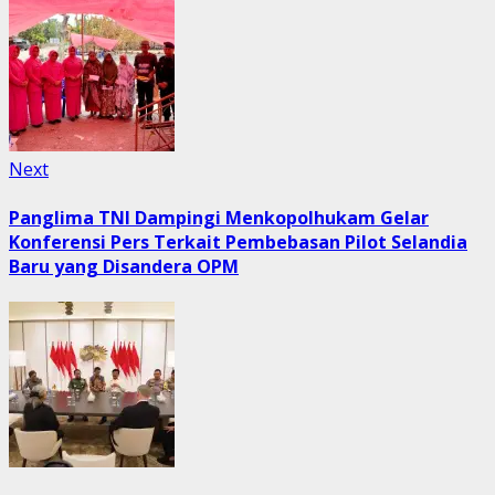
Next
Next
post:
Panglima TNI Dampingi Menkopolhukam Gelar
Konferensi Pers Terkait Pembebasan Pilot Selandia
Baru yang Disandera OPM