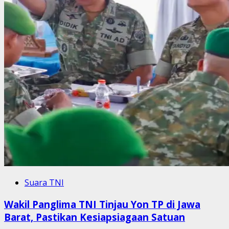
Suara TNI
Wakil Panglima TNI Tinjau Yon TP di Jawa
Barat, Pastikan Kesiapsiagaan Satuan