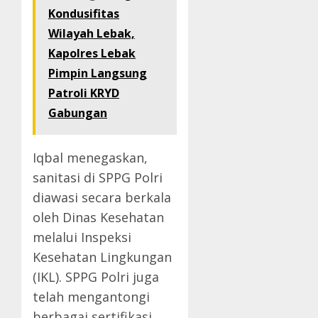
Kondusifitas
Wilayah Lebak,
Kapolres Lebak
Pimpin Langsung
Patroli KRYD
Gabungan
Iqbal menegaskan,
sanitasi di SPPG Polri
diawasi secara berkala
oleh Dinas Kesehatan
melalui Inspeksi
Kesehatan Lingkungan
(IKL). SPPG Polri juga
telah mengantongi
berbagai sertifikasi.