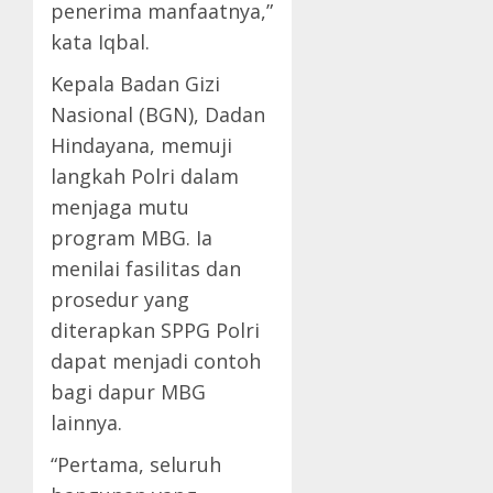
penerima manfaatnya,”
kata Iqbal.
Kepala Badan Gizi
Nasional (BGN), Dadan
Hindayana, memuji
langkah Polri dalam
menjaga mutu
program MBG. Ia
menilai fasilitas dan
prosedur yang
diterapkan SPPG Polri
dapat menjadi contoh
bagi dapur MBG
lainnya.
“Pertama, seluruh