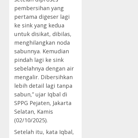
pembersihan yang
pertama digeser lagi
ke sink yang kedua
untuk disikat, dibilas,
menghilangkan noda
sabunnya. Kemudian
pindah lagi ke sink
sebelahnya dengan air
mengalir. Dibersihkan
lebih detail lagi tanpa
sabun,” ujar Iqbal di
SPPG Pejaten, Jakarta
Selatan, Kamis
(02/10/2025).
Setelah itu, kata Iqbal,