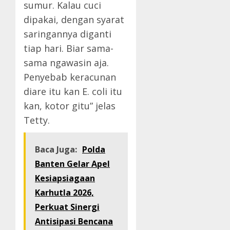
sumur. Kalau cuci
dipakai, dengan syarat
saringannya diganti
tiap hari. Biar sama-
sama ngawasin aja.
Penyebab keracunan
diare itu kan E. coli itu
kan, kotor gitu” jelas
Tetty.
Baca Juga:
Polda
Banten Gelar Apel
Kesiapsiagaan
Karhutla 2026,
Perkuat Sinergi
Antisipasi Bencana