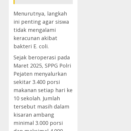
Menurutnya, langkah
ini penting agar siswa
tidak mengalami
keracunan akibat
bakteri E. coli.
Sejak beroperasi pada
Maret 2025, SPPG Polri
Pejaten menyalurkan
sekitar 3.400 porsi
makanan setiap hari ke
10 sekolah. Jumlah
tersebut masih dalam
kisaran ambang
minimal 3.000 porsi
dan maksimal 4.000