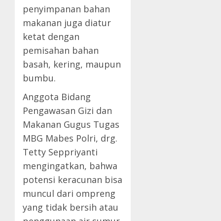
penyimpanan bahan
makanan juga diatur
ketat dengan
pemisahan bahan
basah, kering, maupun
bumbu.
Anggota Bidang
Pengawasan Gizi dan
Makanan Gugus Tugas
MBG Mabes Polri, drg.
Tetty Seppriyanti
mengingatkan, bahwa
potensi keracunan bisa
muncul dari ompreng
yang tidak bersih atau
penggunaan air sumur