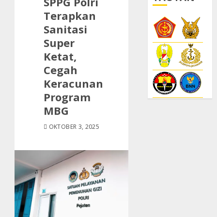
SPPG Polri
Terapkan
Sanitasi
Super
Ketat,
Cegah
Keracunan
Program
MBG
OKTOBER 3, 2025