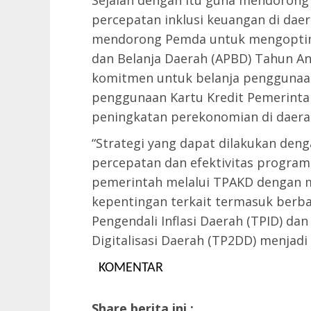
Sejalan dengan itu guna mendoron
percepatan inklusi keuangan di dae
mendorong Pemda untuk mengoptima
dan Belanja Daerah (APBD) Tahun An
komitmen untuk belanja penggunaa
penggunaan Kartu Kredit Pemerint
peningkatan perekonomian di daer
“Strategi yang dapat dilakukan den
percepatan dan efektivitas program
pemerintah melalui TPAKD dengan 
kepentingan terkait termasuk berba
Pengendali Inflasi Daerah (TPID) da
Digitalisasi Daerah (TP2DD) menjadi 
KOMENTAR
Share berita ini :