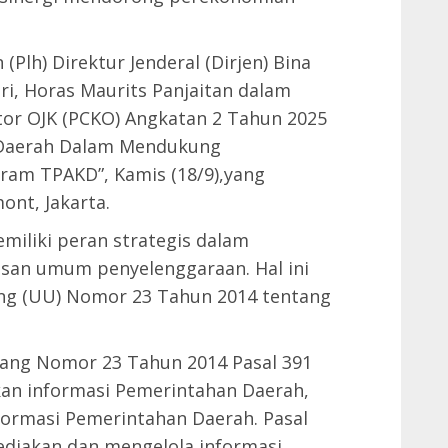
(Plh) Direktur Jenderal (Dirjen) Bina
i, Horas Maurits Panjaitan dalam
tor OJK (PCKO) Angkatan 2 Tahun 2025
K Daerah Dalam Mendukung
am TPAKD”, Kamis (18/9),yang
ont, Jakarta.
iliki peran strategis dalam
an umum penyelenggaraan. Hal ini
g (UU) Nomor 23 Tahun 2014 tentang
dang Nomor 23 Tahun 2014 Pasal 391
an informasi Pemerintahan Daerah,
nformasi Pemerintahan Daerah. Pasal
diakan dan mengelola informasi