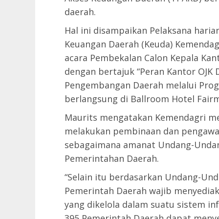
daerah.
Hal ini disampaikan Pelaksana harian 
Keuangan Daerah (Keuda) Kemendagr
acara Pembekalan Calon Kepala Kan
dengan bertajuk “Peran Kantor OJ
Pengembangan Daerah melalui Progr
berlangsung di Ballroom Hotel Fairm
Maurits mengatakan Kemendagri mem
melakukan pembinaan dan pengawas
sebagaimana amanat Undang-Undan
Pemerintahan Daerah.
“Selain itu berdasarkan Undang-Un
Pemerintah Daerah wajib menyediak
yang dikelola dalam suatu sistem i
395 Pemerintah Daerah dapat menye