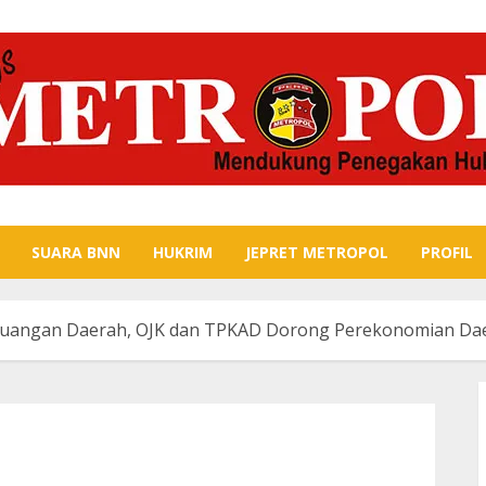
SUARA BNN
HUKRIM
JEPRET METROPOL
PROFIL
 Keuangan Daerah, OJK dan TPKAD Dorong Perekonomian Da