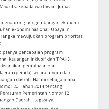
 Maurits, kepada wartawan, Jumat
i mendorong pengembangan ekonomi
uhan ekonomi nasional. Upaya ini
 rangka mewujudkan program prioritas
o.
ciptanya pencapaian program
nal Keuangan Inklusif dan TPAKD.
laksanakan pembinaan dan
daerah (pemda) secara umum dan
uangan daerah. Hal ini sebagaimana
omor 23 Tahun 2014 tentang
 Peraturan Pemerintah Nomor 12
angan Daerah,” tegasnya.