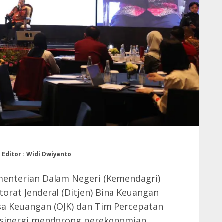
| Editor : Widi Dwiyanto
enterian Dalam Negeri (Kemendagri)
ktorat Jenderal (Ditjen) Bina Keuangan
sa Keuangan (OJK) dan Tim Percepatan
rsinergi mendorong perekonomian