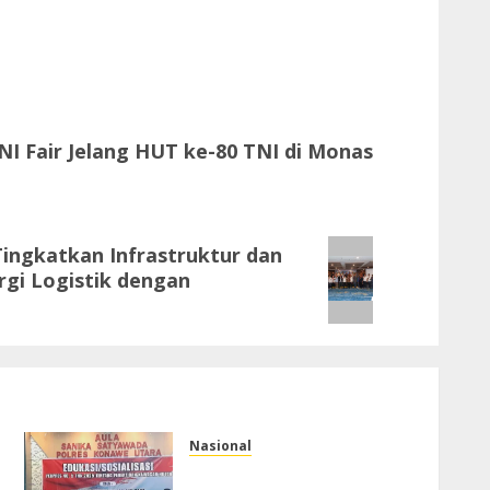
NI Fair Jelang HUT ke-80 TNI di Monas
ingkatkan Infrastruktur dan
rgi Logistik dengan
Nasional
Tim Pokja Kamtib Satgas