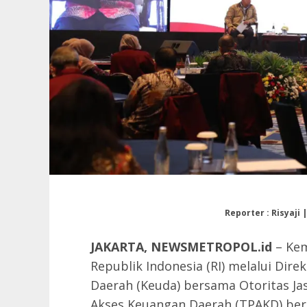
Reporter : Risyaji 
JAKARTA, NEWSMETROPOL.id
– Kem
Republik Indonesia (RI) melalui Dire
Daerah (Keuda) bersama Otoritas Ja
Akses Keuangan Daerah (TPAKD) be