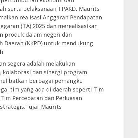
g pertumbuhan ekonomi dan
rah serta pelaksanaan TPAKD, Maurits
lkan realisasi Anggaran Pendapatan
ggaran (TA) 2025 dan merealisasikan
n produk dalam negeri dan
ah Daerah (KKPD) untuk mendukung
ah
gan segera adalah melakukan
, kolaborasi dan sinergi program
melibatkan berbagai pemangku
gai tim yang ada di daerah seperti Tim
n Tim Percepatan dan Perluasan
strategis,” ujar Maurits