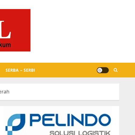
SERBA – SERBI
erah