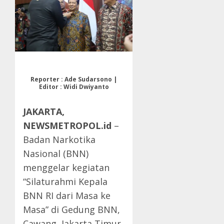
Reporter : Ade Sudarsono |
Editor : Widi Dwiyanto
JAKARTA,
NEWSMETROPOL.id
–
Badan Narkotika
Nasional (BNN)
menggelar kegiatan
“Silaturahmi Kepala
BNN RI dari Masa ke
Masa” di Gedung BNN,
Cawang, Jakarta Timur,