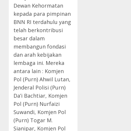
Dewan Kehormatan
kepada para pimpinan
BNN RI terdahulu yang
telah berkontribusi
besar dalam
membangun fondasi
dan arah kebijakan
lembaga ini. Mereka
antara lain : Komjen
Pol (Purn) Ahwil Lutan,
Jenderal Polisi (Purn)
Da’i Bachtiar, Komjen
Pol (Purn) Nurfaizi
Suwandi, Komjen Pol
(Purn) Togar M.
Sianipar, Komjen Pol