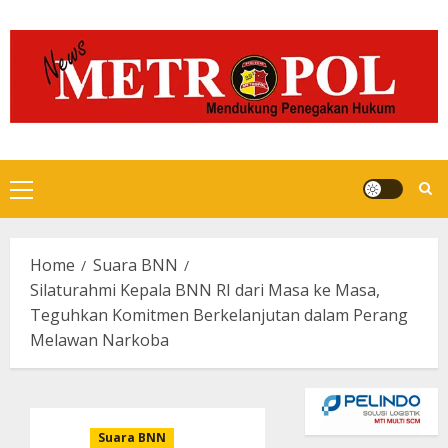
Skip
to
content
Primary
Menu
Home
Suara BNN
Silaturahmi Kepala BNN RI dari Masa ke Masa,
Teguhkan Komitmen Berkelanjutan dalam Perang
Melawan Narkoba
Suara BNN