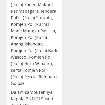
(Purn) Raden Makbul
Padmanagara, Jenderal
Polisi (Purn) Sutanto,
Komjen Pol (Purn) I
Made Mangku Pastika,
Komjen Pol (Purn)
Anang Iskandar,
Komjen Pol (Purn) Budi
Waseso, Komjen Pol
(Purn) Heru Winarko,
serta Komjen Pol
(Purn) Petrus Reinhard
Golose.
Dalam sambutannya,
Kepala BNN RI Suyudi