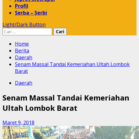
Profil
Serba – Serbi
Light/Dark Button
Cari
untuk:
Home
Berita
Daerah
Senam Massal Tandai Kemeriahan Ultah Lombok
Barat
Daerah
Senam Massal Tandai Kemeriahan
Ultah Lombok Barat
Maret 9, 2018