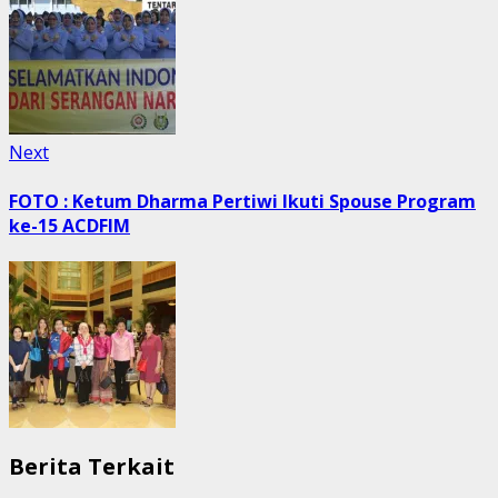
Next
Next
post:
FOTO : Ketum Dharma Pertiwi Ikuti Spouse Program
ke-15 ACDFIM
Berita Terkait