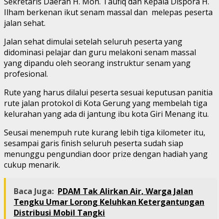
Sekretaris Daerah H. Moh. Taufiq dan Kepala Dispora H.
Ilham berkenan ikut senam massal dan melepas peserta
jalan sehat.
Jalan sehat dimulai setelah seluruh peserta yang
didominasi pelajar dan guru melakoni senam massal
yang dipandu oleh seorang instruktur senam yang
profesional.
Rute yang harus dilalui peserta sesuai keputusan panitia
rute jalan protokol di Kota Gerung yang membelah tiga
kelurahan yang ada di jantung ibu kota Giri Menang itu.
Seusai menempuh rute kurang lebih tiga kilometer itu,
sesampai garis finish seluruh peserta sudah siap
menunggu pengundian door prize dengan hadiah yang
cukup menarik.
Baca Juga:
PDAM Tak Alirkan Air, Warga Jalan
Tengku Umar Lorong Keluhkan Ketergantungan
Distribusi Mobil Tangki