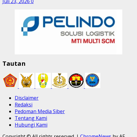
Juli 23, 2026
0
Tautan
Disclaimer
Redaksi
Pedoman Media Siber
Tentang Kami
Hubungi Kami
Copyright © All rights reserved.
|
ChromeNews
by AF