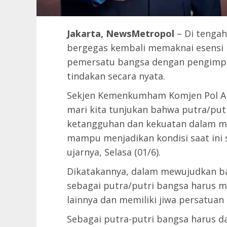
Jakarta, NewsMetropol
– Di tengah
bergegas kembali memaknai esensi l
pemersatu bangsa dengan pengimple
tindakan secara nyata.
Sekjen Kemenkumham Komjen Pol A
mari kita tunjukan bahwa putra/put
ketangguhan dan kekuatan dalam me
mampu menjadikan kondisi saat ini 
ujarnya, Selasa (01/6).
Dikatakannya, dalam mewujudkan ba
sebagai putra/putri bangsa harus m
lainnya dan memiliki jiwa persatuan
Sebagai putra-putri bangsa harus d