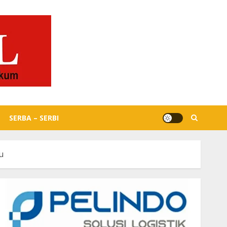
SERBA – SERBI
u