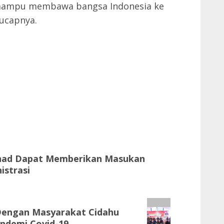
a mampu membawa bangsa Indonesia ke
 ucapnya.
enad Dapat Memberikan Masukan
istrasi
 Dengan Masyarakat Cidahu
andemi Covid-19