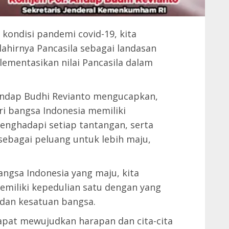
 kondisi pandemi covid-19, kita
ahirnya Pancasila sebagai landasan
mentasikan nilai Pancasila dalam
ndap Budhi Revianto mengucapkan,
ri bangsa Indonesia memiliki
nghadapi setiap tantangan, serta
sebagai peluang untuk lebih maju,
ngsa Indonesia yang maju, kita
emiliki kepedulian satu dengan yang
 dan kesatuan bangsa.
apat mewujudkan harapan dan cita-cita