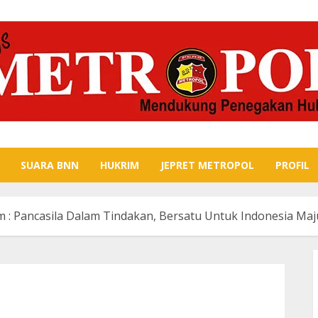
SUARA BNN
HUKRIM
JEPRET METROPOL
PROFIL
: Pancasila Dalam Tindakan, Bersatu Untuk Indonesia Maj