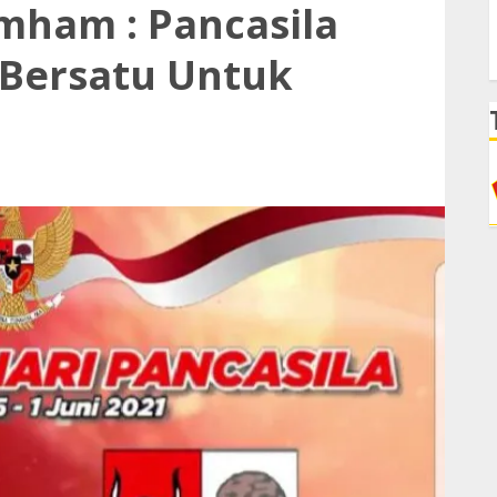
ham : Pancasila
 Bersatu Untuk