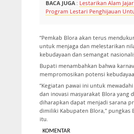
BACA JUGA
:
Lestarikan Alam Jaja
Program Lestari Penghijauan Unt
“Pemkab Blora akan terus mendukun
untuk menjaga dan melestarikan nil
kebudayaan dan semangat nasionali
Bupati menambahkan bahwa karnaval
mempromosikan potensi kebudayaan 
“Kegiatan pawai ini untuk mewadahi 
dan inovasi masyarakat Blora yang d
diharapkan dapat menjadi sarana p
dimiliki Kabupaten Blora,” pungkas 
itu.
KOMENTAR