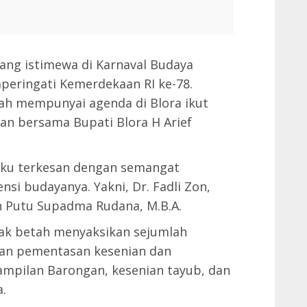
ang istimewa di Karnaval Budaya
eringati Kemerdekaan RI ke-78.
ah mempunyai agenda di Blora ikut
n bersama Bupati Blora H Arief
aku terkesan dengan semangat
si budayanya. Yakni, Dr. Fadli Zon,
dan Putu Supadma Rudana, M.B.A.
ak betah menyaksikan sejumlah
kan pementasan kesenian dan
ampilan Barongan, kesenian tayub, dan
a.