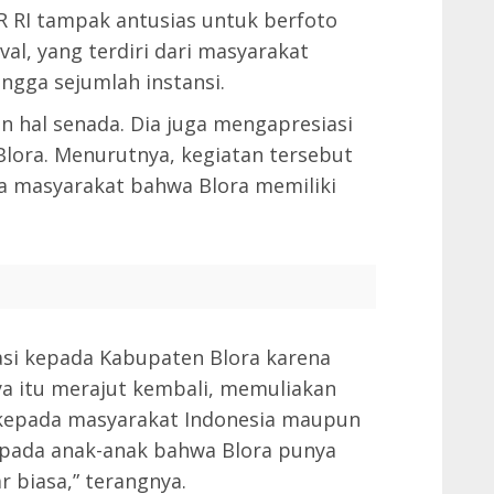
R RI tampak antusias untuk berfoto
al, yang terdiri dari masyarakat
gga sejumlah instansi.
 hal senada. Dia juga mengapresiasi
Blora. Menurutnya, kegiatan tersebut
 masyarakat bahwa Blora memiliki
iasi kepada Kabupaten Blora karena
ya itu merajut kembali, memuliakan
kepada masyarakat Indonesia maupun
pada anak-anak bahwa Blora punya
 biasa,” terangnya.