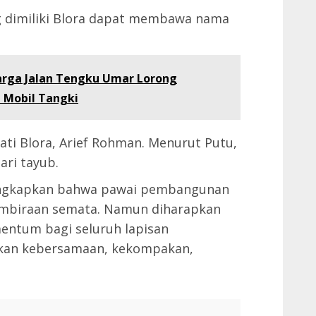
g dimiliki Blora dapat membawa nama
arga Jalan Tengku Umar Lorong
 Mobil Tangki
ati Blora, Arief Rohman. Menurut Putu,
ari tayub.
gungkapkan bahwa pawai pembangunan
gembiraan semata. Namun diharapkan
ntum bagi seluruh lapisan
tkan kebersamaan, kekompakan,