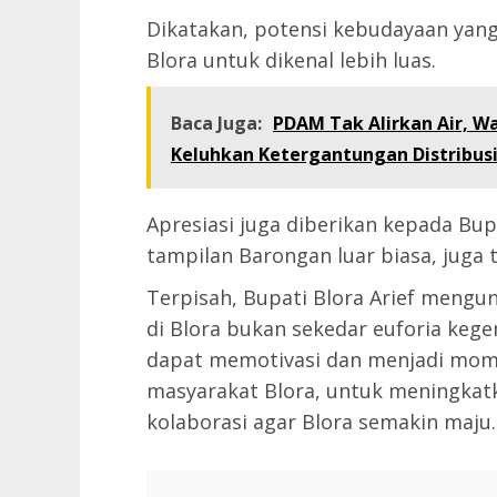
Dikatakan, potensi kebudayaan yan
Blora untuk dikenal lebih luas.
Baca Juga:
PDAM Tak Alirkan Air, W
Keluhkan Ketergantungan Distribusi
Apresiasi juga diberikan kepada Bup
tampilan Barongan luar biasa, juga t
Terpisah, Bupati Blora Arief men
di Blora bukan sekedar euforia ke
dapat memotivasi dan menjadi mome
masyarakat Blora, untuk meningka
kolaborasi agar Blora semakin maju.