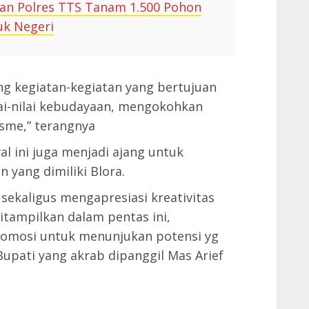
ran Polres TTS Tanam 1.500 Pohon
uk Negeri
g kegiatan-kegiatan yang bertujuan
ai-nilai kebudayaan, mengokohkan
sme,” terangnya
 ini juga menjadi ajang untuk
yang dimiliki Blora.
sekaligus mengapresiasi kreativitas
itampilkan dalam pentas ini,
romosi untuk menunjukan potensi yg
Bupati yang akrab dipanggil Mas Arief