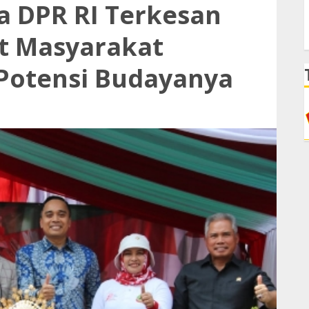
a DPR RI Terkesan
t Masyarakat
 Potensi Budayanya