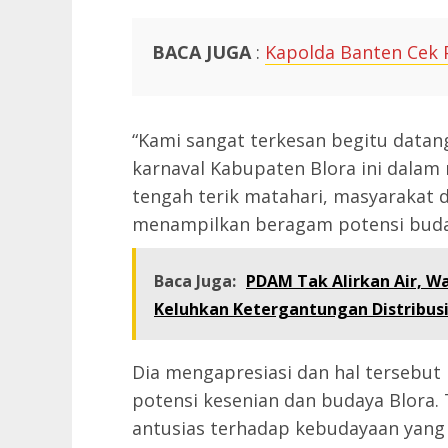
BACA JUGA
:
Kapolda Banten Cek P
“Kami sangat terkesan begitu datan
karnaval Kabupaten Blora ini dalam 
tengah terik matahari, masyarakat 
menampilkan beragam potensi budaya
Baca Juga:
PDAM Tak Alirkan Air, W
Keluhkan Ketergantungan Distribusi
Dia mengapresiasi dan hal tersebu
potensi kesenian dan budaya Blora.
antusias terhadap kebudayaan yang d