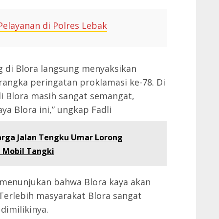
elayanan di Polres Lebak
g di Blora langsung menyaksikan
rangka peringatan proklamasi ke-78. Di
di Blora masih sangat semangat,
 Blora ini,” ungkap Fadli
arga Jalan Tengku Umar Lorong
 Mobil Tangki
t menunjukan bahwa Blora kaya akan
 Terlebih masyarakat Blora sangat
imilikinya.