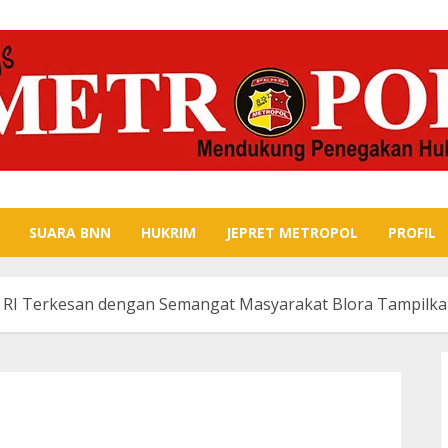
SUARA BNN
HUKRIM
JEPRET METROPOL
PROFIL
 RI Terkesan dengan Semangat Masyarakat Blora Tampilka