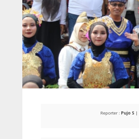
Reporter :
Pujo S
| 