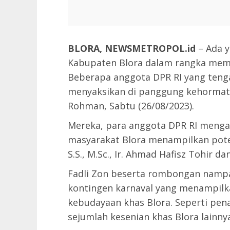
BLORA, NEWSMETROPOL.id
– Ada y
Kabupaten Blora dalam rangka memp
Beberapa anggota DPR RI yang teng
menyaksikan di panggung kehormata
Rohman, Sabtu (26/08/2023).
Mereka, para anggota DPR RI meng
masyarakat Blora menampilkan poten
S.S., M.Sc., Ir. Ahmad Hafisz Tohir 
Fadli Zon beserta rombongan namp
kontingen karnaval yang menampil
kebudayaan khas Blora. Seperti pen
sejumlah kesenian khas Blora lainny