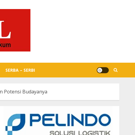
SERBA – SERBI
n Potensi Budayanya