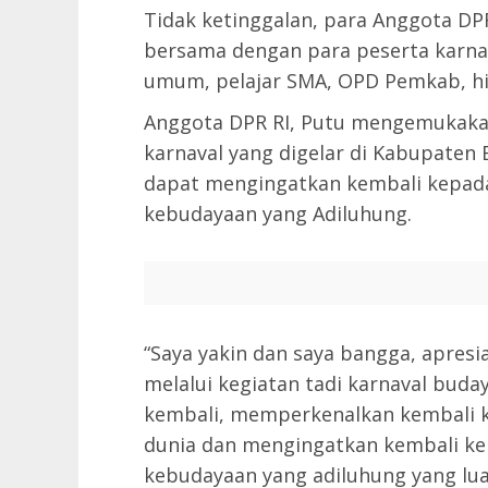
Tidak ketinggalan, para Anggota DP
bersama dengan para peserta karnav
umum, pelajar SMA, OPD Pemkab, hin
Anggota DPR RI, Putu mengemukakan
karnaval yang digelar di Kabupaten 
dapat mengingatkan kembali kepada
kebudayaan yang Adiluhung.
“Saya yakin dan saya bangga, apres
melalui kegiatan tadi karnaval buda
kembali, memperkenalkan kembali 
dunia dan mengingatkan kembali ke
kebudayaan yang adiluhung yang luar