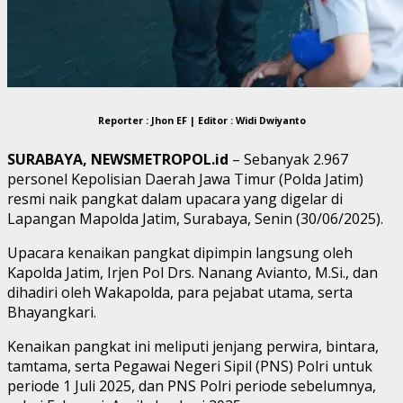
Reporter : Jhon EF | Editor : Widi Dwiyanto
SURABAYA, NEWSMETROPOL.id
– Sebanyak 2.967
personel Kepolisian Daerah Jawa Timur (Polda Jatim)
resmi naik pangkat dalam upacara yang digelar di
Lapangan Mapolda Jatim, Surabaya, Senin (30/06/2025).
Upacara kenaikan pangkat dipimpin langsung oleh
Kapolda Jatim, Irjen Pol Drs. Nanang Avianto, M.Si., dan
dihadiri oleh Wakapolda, para pejabat utama, serta
Bhayangkari.
Kenaikan pangkat ini meliputi jenjang perwira, bintara,
tamtama, serta Pegawai Negeri Sipil (PNS) Polri untuk
periode 1 Juli 2025, dan PNS Polri periode sebelumnya,