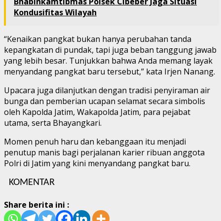
Bhabinkamtibmas Polsek Cibeber Jaga Situasi
Kondusifitas Wilayah
“Kenaikan pangkat bukan hanya perubahan tanda
kepangkatan di pundak, tapi juga beban tanggung jawab
yang lebih besar. Tunjukkan bahwa Anda memang layak
menyandang pangkat baru tersebut,” kata Irjen Nanang.
Upacara juga dilanjutkan dengan tradisi penyiraman air
bunga dan pemberian ucapan selamat secara simbolis
oleh Kapolda Jatim, Wakapolda Jatim, para pejabat
utama, serta Bhayangkari.
Momen penuh haru dan kebanggaan itu menjadi
penutup manis bagi perjalanan karier ribuan anggota
Polri di Jatim yang kini menyandang pangkat baru.
KOMENTAR
Share berita ini :