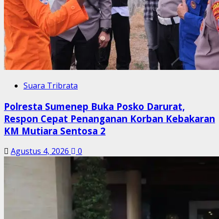
Suara Tribrata
Polresta Sumenep Buka Posko Darurat,
Respon Cepat Penanganan Korban Kebakaran
KM Mutiara Sentosa 2
Agustus 4, 2026
0