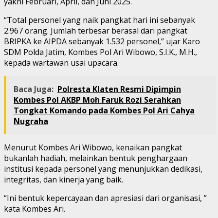
yakni Februari, April, dan Juni 2025.
“Total personel yang naik pangkat hari ini sebanyak
2.967 orang. Jumlah terbesar berasal dari pangkat
BRIPKA ke AIPDA sebanyak 1.532 personel,” ujar Karo
SDM Polda Jatim, Kombes Pol Ari Wibowo, S.I.K., M.H.,
kepada wartawan usai upacara.
Baca Juga:
Polresta Klaten Resmi Dipimpin
Kombes Pol AKBP Moh Faruk Rozi Serahkan
Tongkat Komando pada Kombes Pol Ari Cahya
Nugraha
Menurut Kombes Ari Wibowo, kenaikan pangkat
bukanlah hadiah, melainkan bentuk penghargaan
institusi kepada personel yang menunjukkan dedikasi,
integritas, dan kinerja yang baik.
“Ini bentuk kepercayaan dan apresiasi dari organisasi, ”
kata Kombes Ari.