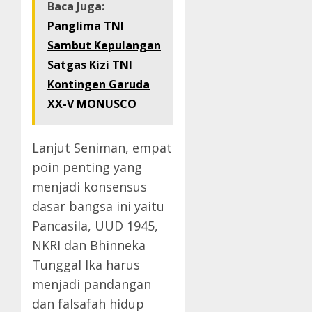
Baca Juga:
Panglima TNI
Sambut Kepulangan
Satgas Kizi TNI
Kontingen Garuda
XX-V MONUSCO
Lanjut Seniman, empat
poin penting yang
menjadi konsensus
dasar bangsa ini yaitu
Pancasila, UUD 1945,
NKRI dan Bhinneka
Tunggal Ika harus
menjadi pandangan
dan falsafah hidup