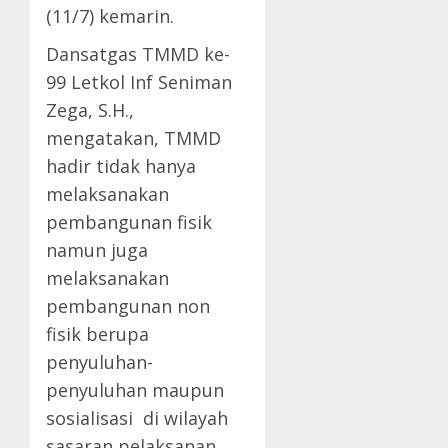
(11/7) kemarin.
Dansatgas TMMD ke-
99 Letkol Inf Seniman
Zega, S.H.,
mengatakan, TMMD
hadir tidak hanya
melaksanakan
pembangunan fisik
namun juga
melaksanakan
pembangunan non
fisik berupa
penyuluhan-
penyuluhan maupun
sosialisasi di wilayah
sasaran pelaksanan