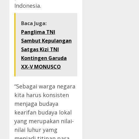
Indonesia.
Baca Juga:
Panglima TNI
Sambut Kepulangan
Satgas Kizi TNI
Kontingen Garuda
XX-V MONUSCO
“Sebagai warga negara
kita harus konsisten
menjaga budaya
kearifan budaya lokal
yang merupakan nilai-
nilai luhur yamg
menjadi titipan para