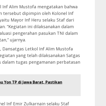
ol Inf Alim Mustofa mengatakan bahwa
 tersebut dipimpin oleh Kolonel Inf
aitu Mayor Inf Heru selaku Staf dari
n. “Kegiatan ini dilaksanakan dalam
valuasi pengerahan pasukan TNI dalam
n,” ujarnya.
, Dansatgas Letkol Inf Alim Mustofa
egiatan yang telah dilaksanakan Satgas
as dalam tugas pengamanan perbatasan
u Yon TP di Jawa Barat, Pastikan
l Inf Emir Zulkarnain selaku Staf