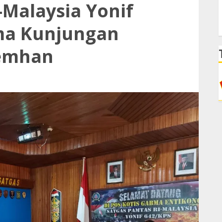
-Malaysia Yonif
ma Kunjungan
Kemhan