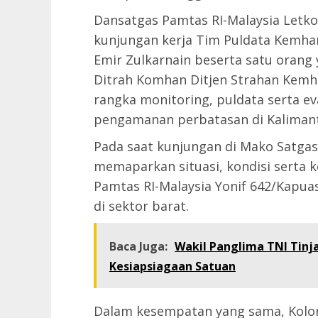
Dansatgas Pamtas RI-Malaysia Letk
kunjungan kerja Tim Puldata Kemhan
Emir Zulkarnain beserta satu orang y
Ditrah Komhan Ditjen Strahan Kemha
rangka monitoring, puldata serta e
pengamanan perbatasan di Kalimanta
Pada saat kunjungan di Mako Satgas
memaparkan situasi, kondisi serta k
Pamtas RI-Malaysia Yonif 642/Kapu
di sektor barat.
Baca Juga:
Wakil Panglima TNI Tinja
Kesiapsiagaan Satuan
Dalam kesempatan yang sama, Kolone