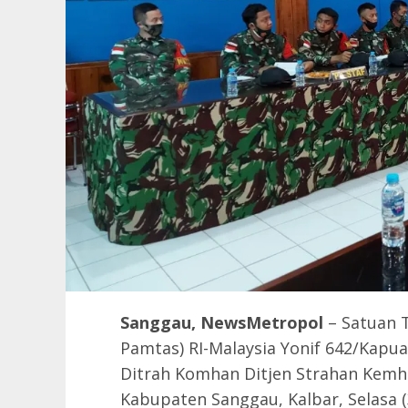
Sanggau, NewsMetropol
– Satuan 
Pamtas) RI-Malaysia Yonif 642/Kap
Ditrah Komhan Ditjen Strahan Kemha
Kabupaten Sanggau, Kalbar, Selasa (