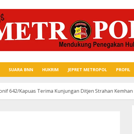
SUARA BNN
HUKRIM
JEPRET METROPOL
PROFIL
Yonif 642/Kapuas Terima Kunjungan Ditjen Strahan Kemhan