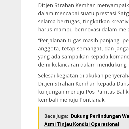
Ditjen Strahan Kemhan menyampaik
dalam mencapai suatu prestasi Sat
selama bertugas, tingkatkan kreativ
harus mampu berinovasi dalam mel
“Perjalanan tugas masih panjang, pel
anggota, tetap semangat, dan janga
yang ada sampaikan kepada komando 
demi kelancaran dalam mendukung p
Selesai kegiatan dilakukan penyerah
Ditjen Strahan Kemhan kepada Dans
kunjungan menuju Pos Pamtas Balika
kembali menuju Pontianak.
Baca Juga:
Dukung Perlindungan Wa
Asmi Tinjau Kondisi Operasional