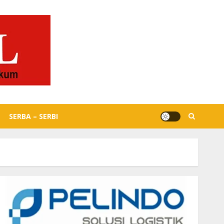
SERBA – SERBI