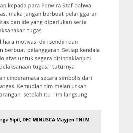
an kepada para Perwira Staf bahwa
gas, maka jangan berbuat pelanggaran
itas dan ide yang diperlukan serta
aksanakan tugas.
ihara motivasi diri sendiri dan
n berbuat pelanggaran. Setiap kendala
atas untuk segera ditindaklanjuti
elaksanaan tugas,” tuturnya.
an cinderamata secara simbolis dari
atgas. Kemudian tim melanjutkan
rangan, setelah itu Tim langsung
rga Sipil, DFC MINUSCA Mayjen TNI M