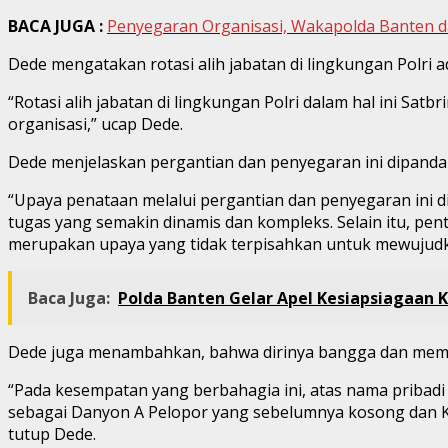
BACA JUGA :
Penyegaran Organisasi, Wakapolda Banten d
Dede mengatakan rotasi alih jabatan di lingkungan Polri a
“Rotasi alih jabatan di lingkungan Polri dalam hal ini Sa
organisasi,” ucap Dede.
Dede menjelaskan pergantian dan penyegaran ini dipandan
“Upaya penataan melalui pergantian dan penyegaran ini di
tugas yang semakin dinamis dan kompleks. Selain itu, pe
merupakan upaya yang tidak terpisahkan untuk mewujudkan
Baca Juga:
Polda Banten Gelar Apel Kesiapsiagaan K
Dede juga menambahkan, bahwa dirinya bangga dan membe
“Pada kesempatan yang berbahagia ini, atas nama pribad
sebagai Danyon A Pelopor yang sebelumnya kosong dan Ko
tutup Dede.