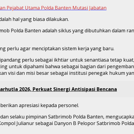
an Pejabat Utama Polda Banten Mutasi Jabatan
dalah hal yang biasa dilakukan.
tbrimob Polda Banten adalah siklus yang dibutuhkan dalam r
g perlu agar menciptakan sistem kerja yang baru.
pandang perlu sebagai ikhtiar untuk senantiasa tetap kuat,
nting untuk dipahami bahwa sebagai bagian dari pengemban
 visi dan misi besar sebagai institusi penegak hukum yang
arhutla 2026, Perkuat Sinergi Antisipasi Bencana
rikan apresiasi kepada personel.
i dan selaku pimpinan Satbrimob Polda Banten, mengucapka
mpol Julianur sebagai Danyon B Pelopor Satbrimob Polda 