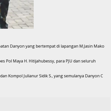
batan Danyon yang bertempat di lapangan M.Jasin Mako
s Pol Maya H. Hitijahubessy, para PJU dan seluruh
an Kompol Julianur Sidik S., yang semulanya Danyon C