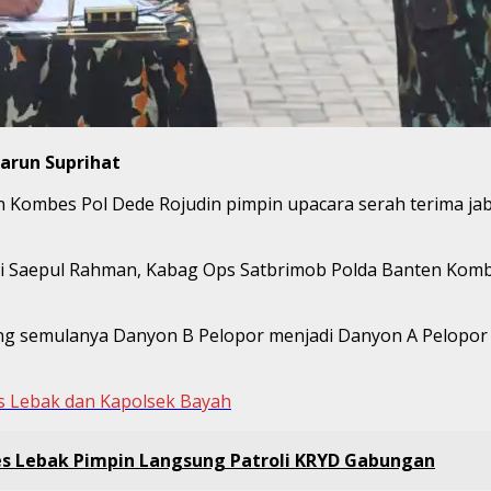
arun Suprihat
 Kombes Pol Dede Rojudin pimpin upacara serah terima ja
di Saepul Rahman, Kabag Ops Satbrimob Polda Banten Kombe
ng semulanya Danyon B Pelopor menjadi Danyon A Pelopor d
s Lebak dan Kapolsek Bayah
res Lebak Pimpin Langsung Patroli KRYD Gabungan