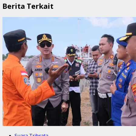
Berita Terkait
Suara Tribrata