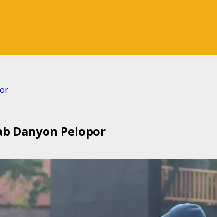
por
jab Danyon Pelopor