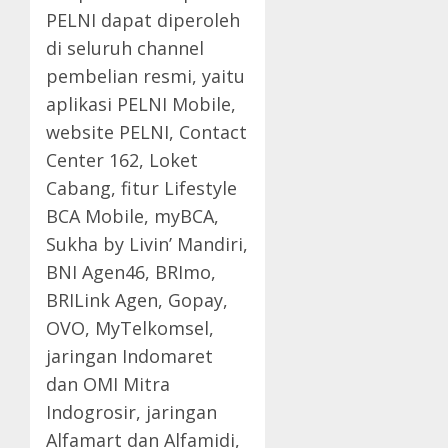
PELNI dapat diperoleh
di seluruh channel
pembelian resmi, yaitu
aplikasi PELNI Mobile,
website PELNI, Contact
Center 162, Loket
Cabang, fitur Lifestyle
BCA Mobile, myBCA,
Sukha by Livin’ Mandiri,
BNI Agen46, BRImo,
BRILink Agen, Gopay,
OVO, MyTelkomsel,
jaringan Indomaret
dan OMI Mitra
Indogrosir, jaringan
Alfamart dan Alfamidi,