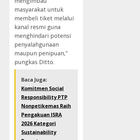
mengimbau
masyarakat untuk
membeli tiket melalui
kanal resmi guna
menghindari potensi
penyalahgunaan
maupun penipuan,”
pungkas Ditto.
Baca Juga:
Komitmen Social
Responsibility PTP
Nonpetikemas Raih
Pengakuan ISRA
2026 Kategori
Sustainability