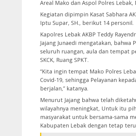
Areal Mako dan Aspol Polres Lebak, 
Kegiatan dipimpin Kasat Sabhara AKP
Iptu Supar, SH., berikut 14 personil.
Kapolres Lebak AKBP Teddy Rayendra, 
Jajang Junaedi mengatakan, bahwa 
seluruh ruangan, aula dan tempat p
SKCK, Ruang SPKT.
“Kita ingin tempat Mako Polres Leba
Covid-19, sehingga Pelayanan kepad
berjalan,” katanya.
Menurut Jajang bahwa telah diketah
wilayahnya meningkat, Untuk itu 
masyarakat untuk bersama-sama mem
Kabupaten Lebak dengan tetap teru