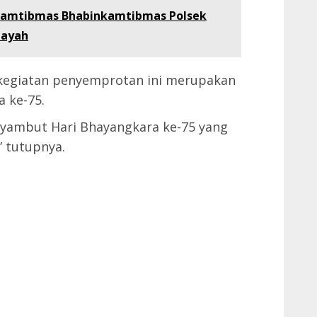
Kamtibmas Bhabinkamtibmas Polsek
layah
kegiatan penyemprotan ini merupakan
 ke-75.
nyambut Hari Bhayangkara ke-75 yang
” tutupnya.