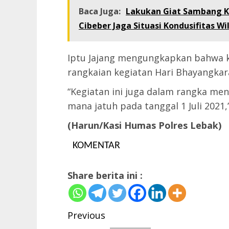
Baca Juga:
Lakukan Giat Sambang 
Cibeber Jaga Situasi Kondusifitas Wi
Iptu Jajang mengungkapkan bahwa 
rangkaian kegiatan Hari Bhayangkara
“Kegiatan ini juga dalam rangka me
mana jatuh pada tanggal 1 Juli 2021,
(Harun/Kasi Humas Polres Lebak)
KOMENTAR
Share berita ini :
Post
Previous