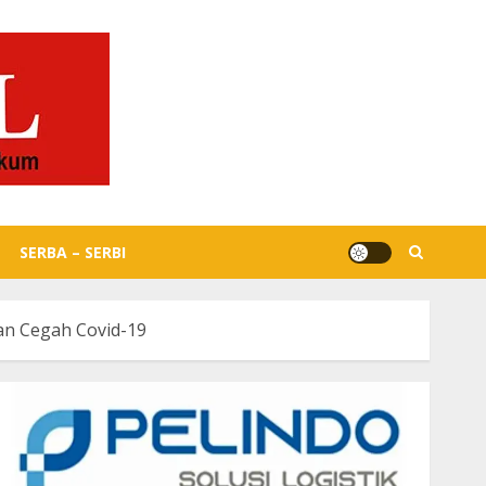
SERBA – SERBI
an Cegah Covid-19