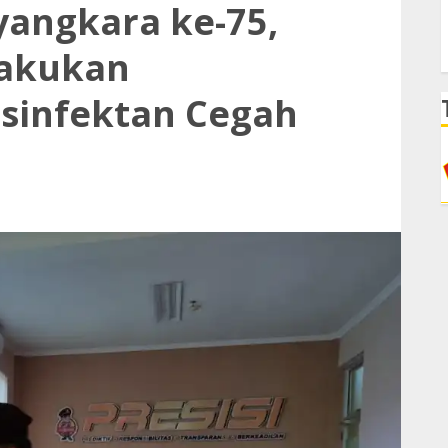
yangkara ke-75,
lakukan
sinfektan Cegah