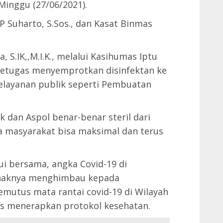
Minggu (27/06/2021).
 Suharto, S.Sos., dan Kasat Binmas
S.IK,,M.I.K., melalui Kasihumas Iptu
Petugas menyemprotkan disinfektan ke
elayanan publik seperti Pembuatan
k dan Aspol benar-benar steril dari
a masyarakat bisa maksimal dan terus
ui bersama, angka Covid-19 di
pihaknya menghimbau kepada
utus mata rantai covid-19 di Wilayah
s menerapkan protokol kesehatan.