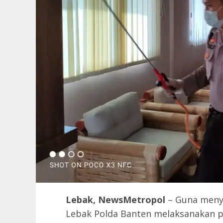
Lebak, NewsMetropol
– Guna meny
Lebak Polda Banten melaksanakan p