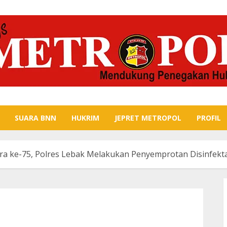
SUARA BNN
HUKRIM
JEPRET METROPOL
PROFIL
a ke-75, Polres Lebak Melakukan Penyemprotan Disinfekt